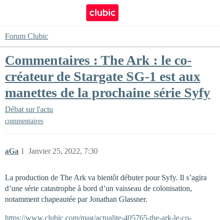
Forum Clubic
Commentaires : The Ark : le co-
créateur de Stargate SG-1 est aux
manettes de la prochaine série Syfy
Débat sur l'actu
commentaires
aGa
1
Janvier 25, 2022, 7:30
La production de The Ark va bientôt débuter pour Syfy. Il s’agira
d’une série catastrophe à bord d’un vaisseau de colonisation,
notamment chapeautée par Jonathan Glassner.
https://www.clubic.com/mag/actualite-405765-the-ark-le-co-