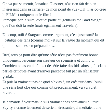
On va pas se mentir, Jonathan Glassner, n’as rien fait de bien
intéressant dans sa carrière (de mon point de vue) OK, il as co-crée
le FILM et uniquement le film !
Parceque par la suite, c’est e’ partie au genialissime Brad Wright
que l’on doit la série (mais egallement Travelers).
Du coup, utilisé Stargate comme argument, c’est juste surfé la
‹ ostalgie des fans (comme moi) et sur la vague du moment qui dit
qu › une suite est en préparation…
Bref, tous ça pour dire qu’une série n’est pas forcément bonne
uniquement parceque son créateur ou scénariste et connu…
Combien on as vu de film et de série faire des bids alors qu’acclame
par les critiques avant d’arriver parceque fait par un réalisateur
genial…
Et puis la vraiment pas de quoi s’extasié, un créateur dans l’oubli,
une série huit clos qui comme dit précédemment, vu vu vu et
revue…
Je demande à voir mais je suis vraiment pas convaincu du truc…
Scy-fy a cramé tellement de série intéressante qui méritaient une