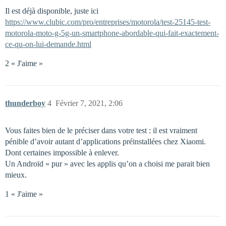
Il est déjà disponible, juste ici
https://www.clubic.com/pro/entreprises/motorola/test-25145-test-
motorola-moto-g-5g-un-smartphone-abordable-qui-fait-exactement-
ce-qu-on-lui-demande.html
2 « J'aime »
thunderboy
4
Février 7, 2021, 2:06
Vous faites bien de le préciser dans votre test : il est vraiment
pénible d’avoir autant d’applications préinstallées chez Xiaomi.
Dont certaines impossible à enlever.
Un Androïd « pur » avec les applis qu’on a choisi me parait bien
mieux.
1 « J'aime »