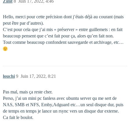
Zimt
8
Juin 17, 2022, 4:46
Hello, merci pour cette précision dont j’étais déjà au courant (mais
peut être par d’autres).
C’est pour cela que j’ai mis « préserver » entre guillemets : en fait
beaucoup pensent que c’est fait pour ça, alors qu’en fait non.
Tout comme beaucoup confondent sauvegarde et archivage, etc…
louchi
9
Juin 17, 2022, 8:21
Pas mal, mais ça reste cher.
Perso, j’ai un mini pc fanless avec ubuntu server qu me sert de
NAS, SMB et NFS, Emby,Adguard etc…un seul disque dur, puis
de temps en temps je lance un rsync vers un disque dur externe.
Ca fait le boulot.