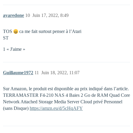
ayaredone
10
Juin 17, 2022, 8:49
TOS
ca me fait surtout penser à l’Atari
ST
1 « J'aime »
Guillaume1972
11
Juin 18, 2022, 11:07
Sur Amazon, le produit est disponible au prix indiqué dans l’article.
TERRAMASTER F4-210 NAS 4 Baies 2 Go de RAM Quad Core
Network Attached Storage Media Server Cloud privé Personnel
(sans Disque)
https://amzn.eu/d/5cHqAFY