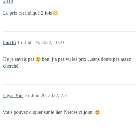
2018
Le prix est indiqué 2 fois
louchi
15
Juin 19, 2022, 10:31
He je savais pas
bon, j’a pas vu les prix…sans doute pas assez
cherché
Liya_Yip
16
Juin 20, 2022, 2:31
vous pouvez cliquer sur le lien Nerces ci-joint.