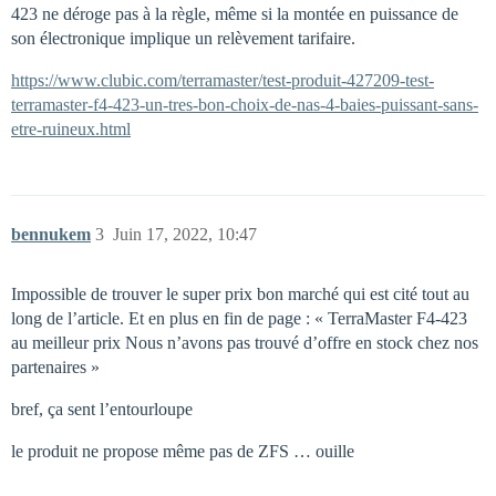
423 ne déroge pas à la règle, même si la montée en puissance de
son électronique implique un relèvement tarifaire.
https://www.clubic.com/terramaster/test-produit-427209-test-
terramaster-f4-423-un-tres-bon-choix-de-nas-4-baies-puissant-sans-
etre-ruineux.html
bennukem
3
Juin 17, 2022, 10:47
Impossible de trouver le super prix bon marché qui est cité tout au
long de l’article. Et en plus en fin de page : « TerraMaster F4-423
au meilleur prix Nous n’avons pas trouvé d’offre en stock chez nos
partenaires »
bref, ça sent l’entourloupe
le produit ne propose même pas de ZFS … ouille