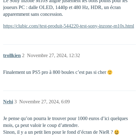
Le Sony Inzone M10S aligne justement les bons points pour les
joueurs PC : dalle OLED, 1440p et 480 Hz, HDR, un écran
apparemment sans concession.
https://clubic.com//test-produit-544220-test-sony-inzone-m10s.html
trollkien
2
Novembre 27, 2024, 12:32
Finalement un PS5 pro à 800 boules c’est pas si cher
Nehi
3
Novembre 27, 2024, 6:09
Je pense qu’on pourra le trouver pour 1000 euros d’ici quelques
mois, ça peut valoir le coup d’attendre.
Sinon, il y a un petit lien pour le fond d’écran de NieR ?