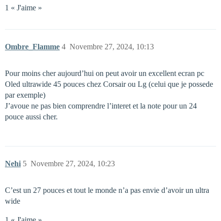
1 « J'aime »
Ombre_Flamme
4
Novembre 27, 2024, 10:13
Pour moins cher aujourd’hui on peut avoir un excellent ecran pc
Oled ultrawide 45 pouces chez Corsair ou Lg (celui que je possede
par exemple)
J’avoue ne pas bien comprendre l’interet et la note pour un 24
pouce aussi cher.
Nehi
5
Novembre 27, 2024, 10:23
C’est un 27 pouces et tout le monde n’a pas envie d’avoir un ultra
wide
1 « J'aime »