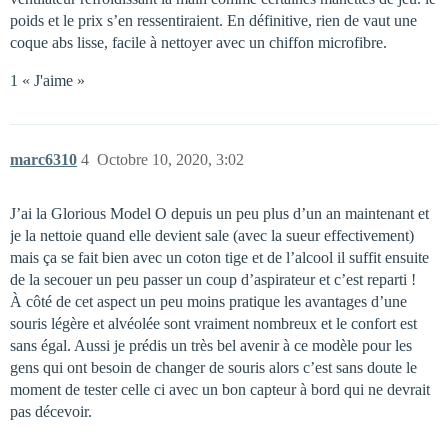
poids et le prix s’en ressentiraient. En définitive, rien de vaut une
coque abs lisse, facile à nettoyer avec un chiffon microfibre.
1 « J'aime »
marc6310
4
Octobre 10, 2020, 3:02
J’ai la Glorious Model O depuis un peu plus d’un an maintenant et
je la nettoie quand elle devient sale (avec la sueur effectivement)
mais ça se fait bien avec un coton tige et de l’alcool il suffit ensuite
de la secouer un peu passer un coup d’aspirateur et c’est reparti !
À côté de cet aspect un peu moins pratique les avantages d’une
souris légère et alvéolée sont vraiment nombreux et le confort est
sans égal. Aussi je prédis un très bel avenir à ce modèle pour les
gens qui ont besoin de changer de souris alors c’est sans doute le
moment de tester celle ci avec un bon capteur à bord qui ne devrait
pas décevoir.