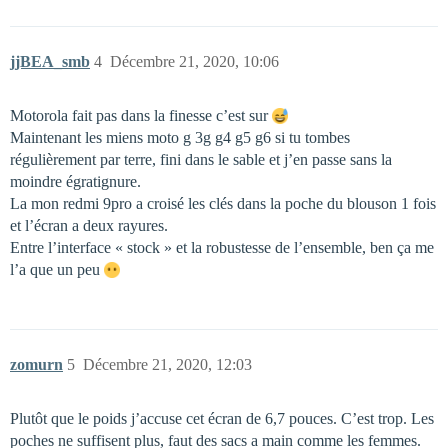
jjBEA_smb
4
Décembre 21, 2020, 10:06
Motorola fait pas dans la finesse c’est sur
Maintenant les miens moto g 3g g4 g5 g6 si tu tombes
régulièrement par terre, fini dans le sable et j’en passe sans la
moindre égratignure.
La mon redmi 9pro a croisé les clés dans la poche du blouson 1 fois
et l’écran a deux rayures.
Entre l’interface « stock » et la robustesse de l’ensemble, ben ça me
l’a que un peu
zomurn
5
Décembre 21, 2020, 12:03
Plutôt que le poids j’accuse cet écran de 6,7 pouces. C’est trop. Les
poches ne suffisent plus, faut des sacs a main comme les femmes.