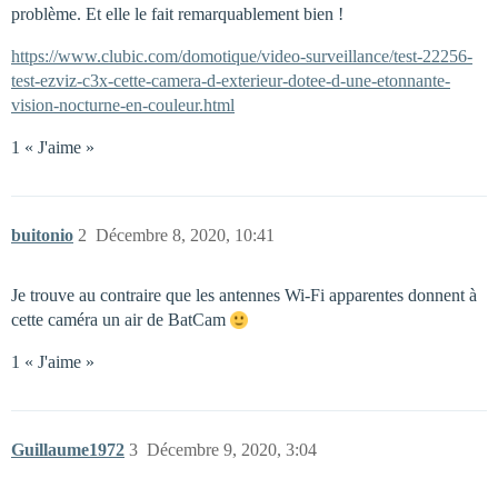
problème. Et elle le fait remarquablement bien !
https://www.clubic.com/domotique/video-surveillance/test-22256-
test-ezviz-c3x-cette-camera-d-exterieur-dotee-d-une-etonnante-
vision-nocturne-en-couleur.html
1 « J'aime »
buitonio
2
Décembre 8, 2020, 10:41
Je trouve au contraire que les antennes Wi-Fi apparentes donnent à
cette caméra un air de BatCam
1 « J'aime »
Guillaume1972
3
Décembre 9, 2020, 3:04