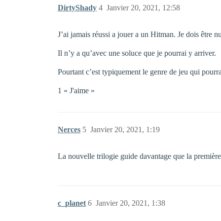
DirtyShady
4
Janvier 20, 2021, 12:58
J’ai jamais réussi a jouer a un Hitman. Je dois être
Il n’y a qu’avec une soluce que je pourrai y arriver.
Pourtant c’est typiquement le genre de jeu qui pourra
1 « J'aime »
Nerces
5
Janvier 20, 2021, 1:19
La nouvelle trilogie guide davantage que la premièr
c_planet
6
Janvier 20, 2021, 1:38