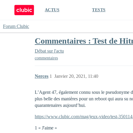
ACTUS
TESTS
Forum Clubic
Commentaires : Test de Hitm
Débat sur l'actu
commentaires
Nerces
1
Janvier 20, 2021, 11:40
L’Agent 47, également connu sous le pseudonyme du Hi
plus belle des manières pour un reboot qui aura su 
quarantenaires aujourd’hui.
https://www.clubic.com/mag/jeux-video/test-350114-t
1 « J'aime »