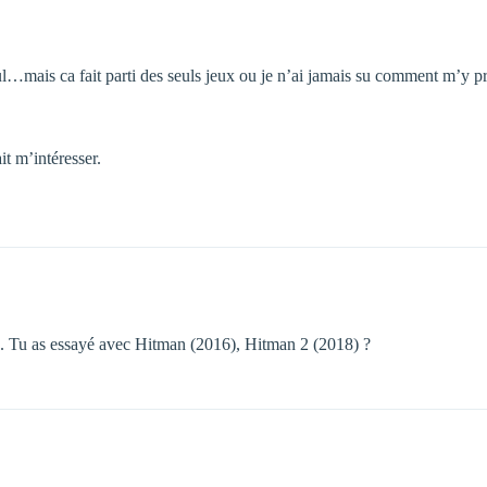
 nul…mais ca fait parti des seuls jeux ou je n’ai jamais su comment m’y
it m’intéresser.
e. Tu as essayé avec Hitman (2016), Hitman 2 (2018) ?