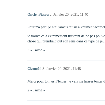
Oncle_Picsou
2
Janvier 20, 2021, 11:40
Pour ma part, je n’ai jamais réussi a vraiment accro
je trouve cela extremement frustrant de ne pas pouvoi
chose qui prendrait tout son sens dans ce type de jeu
3 « J'aime »
Gizmo64
3
Janvier 20, 2021, 11:48
Merci pour ton test Nerces, je vais me laisser tenter
2 « J'aime »