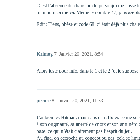
C’est l’absence de charisme du perso qui me laisse l
minimum ça me va. Même le nombre 47, plus aseptis
Edit : Tiens, obèse et code 68. c’ était déjà plus cha
Krimog
7
Janvier 20, 2021, 8:54
Alors juste pour info, dans le 1 et le 2 (et je suppose
pecore
8
Janvier 20, 2021, 11:33
J’ai bien les Hitman, mais sans en raffoler. Je me su
à son originalité, sa liberté de choix et son anti-h
base, ce qui n’était clairement pas l’esprit du jeu.
Au final on accroche au concept ou pas, cela se limi