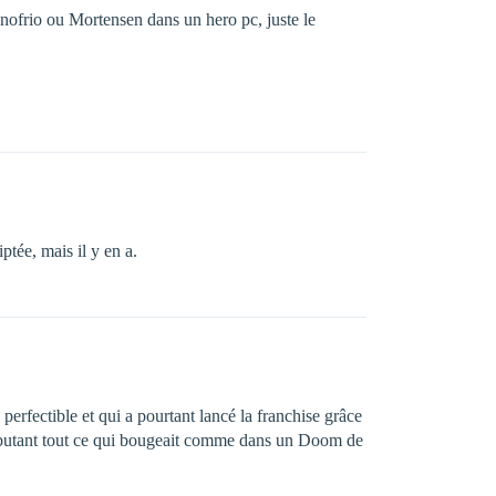
onofrio ou Mortensen dans un hero pc, juste le
ptée, mais il y en a.
erfectible et qui a pourtant lancé la franchise grâce
 en butant tout ce qui bougeait comme dans un Doom de