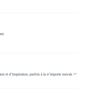
ant.
ion et d’inspiration, parfois à la n’importe nawak ^^