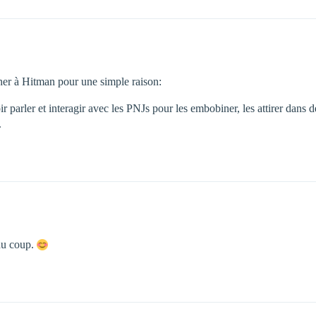
cher à Hitman pour une simple raison:
r parler et interagir avec les PNJs pour les embobiner, les attirer dans
.
 du coup.