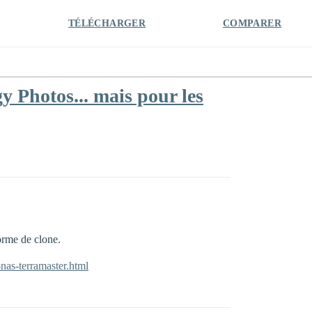
TÉLÉCHARGER
COMPARER
 Photos... mais pour les
orme de clone.
nas-terramaster.html