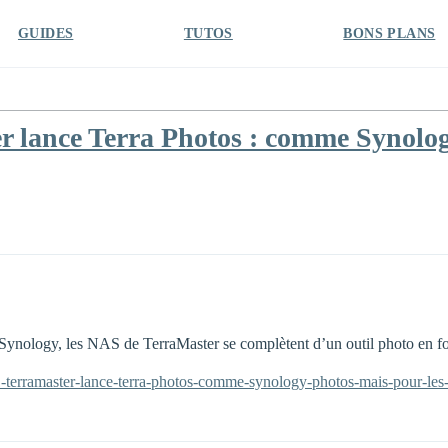
GUIDES
TUTOS
BONS PLANS
 lance Terra Photos : comme Synology
Synology, les NAS de TerraMaster se complètent d’un outil photo en f
1-terramaster-lance-terra-photos-comme-synology-photos-mais-pour-les-