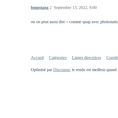
bmustang
2
Septembre 13, 2022, 9:00
ou on peut aussi dire « comme qnap avec photostatio
Accueil
Catégories
Lignes directrices
Conditi
Optimisé par
Discourse
, le rendu est meilleur quand 