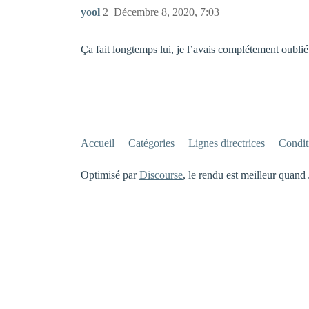
yool
2
Décembre 8, 2020, 7:03
Ça fait longtemps lui, je l’avais complétement oublié
Accueil
Catégories
Lignes directrices
Conditi
Optimisé par
Discourse
, le rendu est meilleur quand 