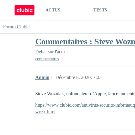
ACTUS
TESTS
Forum Clubic
Commentaires : Steve Wozn
Débat sur l'actu
commentaires
Admin
1
Décembre 8, 2020, 7:03
Steve Wozniak, cofondateur d’Apple, lance une en
https://www.clubic.com/antivirus-securite-informati
wozx.html