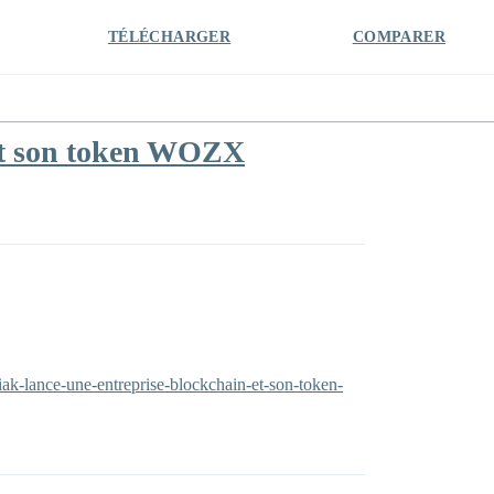
TÉLÉCHARGER
COMPARER
 et son token WOZX
ak-lance-une-entreprise-blockchain-et-son-token-