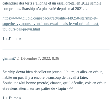
calendrier des tests s’allonge et un essai orbital en 2022 semble
compromis. Starship n’a plus volé depuis mai 2021…
https://www.clubic.com/spacex/actualite-449250-starship-et-
superheavy-poursuivent-leurs-essais-mais-le-vol-orbital-n-est-
toujours-pas-prevu.html
1 « J'aime »
gemini7
2
Décembre 7, 2022, 8:36
Starship devra bien décoller un jour ou l’autre, et allez en orbite,
habité ou pas, il y a encore beaucoup de travail à faire.
Souhaitons-lui bonne (merde) chance, qu’il décolle, vole en orbite
et reviens atterrir sur ses pattes de ‹ lapin › ^^
1 « J'aime »