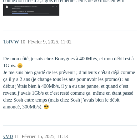
connexion free à 2,5 gbts en ethernet. Plus de 60 mo/s en wifi.
TofVW
10
Février 9, 2025, 11:02
De mon côté, je suis chez Bouygues à 400Mb/s, et mon débit est à
1Gb/s.
Je me suis bien gardé de les prévenir ; d’ailleurs c’était déjà comme
ça il y a 2 ans (je change tous les ans pour avoir les promos) : au
début j’étais bien à 400Mb/s, il y a eu une panne, et quand c’est
revenu j’avais 1Gb/s et c’est resté comme ça, même en étant passé
chez Sosh entre temps (mais chez Sosh j’avais bien le débit
annoncé, 300Mb/s).
vVD
11
Février 15, 2025, 11:13