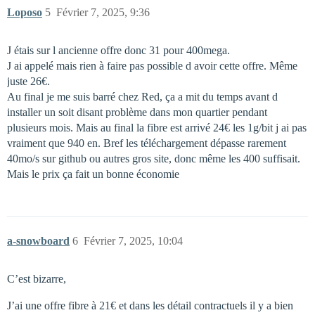
Loposo
5
Février 7, 2025, 9:36
J étais sur l ancienne offre donc 31 pour 400mega.
J ai appelé mais rien à faire pas possible d avoir cette offre. Même
juste 26€.
Au final je me suis barré chez Red, ça a mit du temps avant d
installer un soit disant problème dans mon quartier pendant
plusieurs mois. Mais au final la fibre est arrivé 24€ les 1g/bit j ai pas
vraiment que 940 en. Bref les téléchargement dépasse rarement
40mo/s sur github ou autres gros site, donc même les 400 suffisait.
Mais le prix ça fait un bonne économie
a-snowboard
6
Février 7, 2025, 10:04
C’est bizarre,
J’ai une offre fibre à 21€ et dans les détail contractuels il y a bien