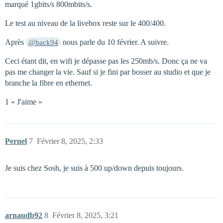
marqué 1gbits/s 800mbits/s.
Le test au niveau de la livebox reste sur le 400/400.
Après
nous parle du 10 février. A suivre.
@back94
Ceci étant dit, en wifi je dépasse pas les 250mb/s. Donc ça ne va
pas me changer la vie. Sauf si je fini par bosser au studio et que je
branche la fibre en ethernet.
1 « J'aime »
Pernel
7
Février 8, 2025, 2:33
Je suis chez Sosh, je suis à 500 up/down depuis toujours.
arnaudb92
8
Février 8, 2025, 3:21