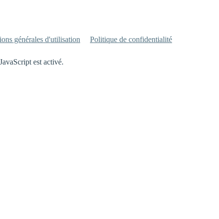
ons générales d'utilisation
Politique de confidentialité
JavaScript est activé.