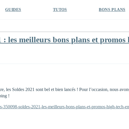
GUIDES
TUTOS
BONS PLANS
 : les meilleurs bons plans et promo
ire, les Soldes 2021 sont bel et bien lancés ! Pour l’occasion, nous avo
ping !
s-350098-soldes-2021-les-meilleurs-bons-plans-et-promos-high-tech-en