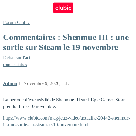
Forum Clubic
Commentaires : Shenmue III : une
sortie sur Steam le 19 novembre
Débat sur l'actu
commentaires
Admin
1
Novembre 9, 2020, 1:13
La période d’exclusivité de Shenmue III sur l’Epic Games Store
prendra fin le 19 novembre.
https://www.clubic.com/mag/jeux-video/actualite-20442-shenmue-
iii-une-sortie-sur-steam-le-19-novembre.html