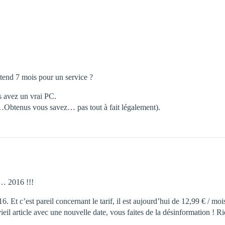
attend 7 mois pour un service ?
s avez un vrai PC.
Obtenus vous savez… pas tout à fait légalement).
e … 2016 !!!
. Et c’est pareil concernant le tarif, il est aujourd’hui de 12,99 € / m
vieil article avec une nouvelle date, vous faites de la désinformation ! 