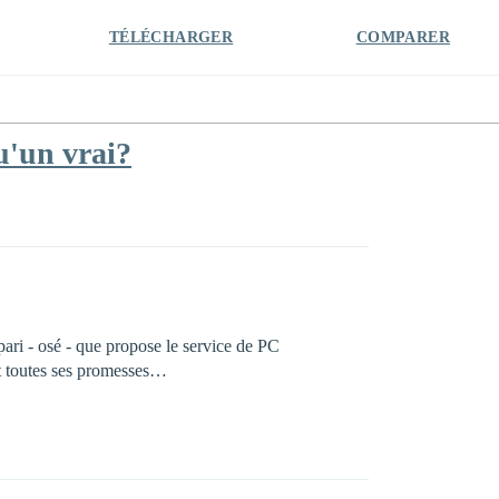
TÉLÉCHARGER
COMPARER
u'un vrai?
ari - osé - que propose le service de PC
nt toutes ses promesses…