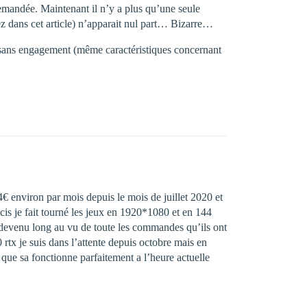
 demandée. Maintenant il n’y a plus qu’une seule
ez dans cet article) n’apparait nul part… Bizarre…
s sans engagement (même caractéristiques concernant
4€ environ par mois depuis le mois de juillet 2020 et
is je fait tourné les jeux en 1920*1080 et en 144
 devenu long au vu de toute les commandes qu’ils ont
x je suis dans l’attente depuis octobre mais en
 que sa fonctionne parfaitement a l’heure actuelle