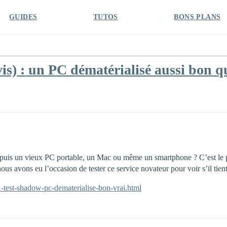
GUIDES
TUTOS
BONS PLANS
s) : un PC dématérialisé aussi bon q
, depuis un vieux PC portable, un Mac ou même un smartphone ? C’est le p
s avons eu l’occasion de tester ce service novateur pour voir s’il tie
1-test-shadow-pc-dematerialise-bon-vrai.html