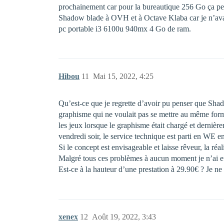
prochainement car pour la bureautique 256 Go ça peut
Shadow blade à OVH et à Octave Klaba car je n’avais
pc portable i3 6100u 940mx 4 Go de ram.
Hibou
11
Mai 15, 2022, 4:25
Qu’est-ce que je regrette d’avoir pu penser que Shad
graphisme qui ne voulait pas se mettre au même form
les jeux lorsque le graphisme était chargé et dernièr
vendredi soir, le service technique est parti en WE e
Si le concept est envisageable et laisse rêveur, la réa
Malgré tous ces problèmes à aucun moment je n’ai e
Est-ce à la hauteur d’une prestation à 29.90€ ? Je 
xenex
12
Août 19, 2022, 3:43