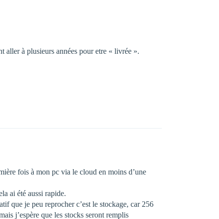
 aller à plusieurs années pour etre « livrée ».
emière fois à mon pc via le cloud en moins d’une
ela ai été aussi rapide.
tif que je peu reprocher c’est le stockage, car 256
ais j’espère que les stocks seront remplis