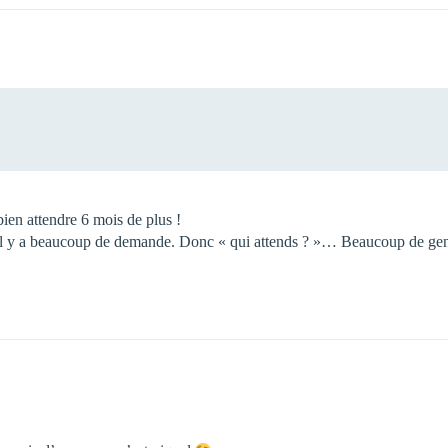
ien attendre 6 mois de plus !
t qu’il y a beaucoup de demande. Donc « qui attends ? »… Beaucoup de ge