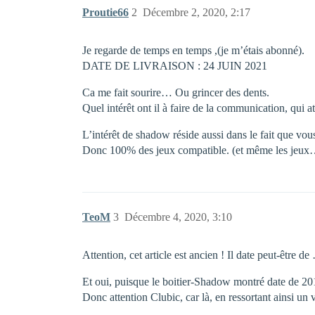
Proutie66
2
Décembre 2, 2020, 2:17
Je regarde de temps en temps ,(je m’étais abonné).
DATE DE LIVRAISON : 24 JUIN 2021
Ca me fait sourire… Ou grincer des dents.
Quel intérêt ont il à faire de la communication, qui 
L’intérêt de shadow réside aussi dans le fait que vou
Donc 100% des jeux compatible. (et même les jeux…
TeoM
3
Décembre 4, 2020, 3:10
Attention, cet article est ancien ! Il date peut-être d
Et oui, puisque le boitier-Shadow montré date de 2016
Donc attention Clubic, car là, en ressortant ainsi un 