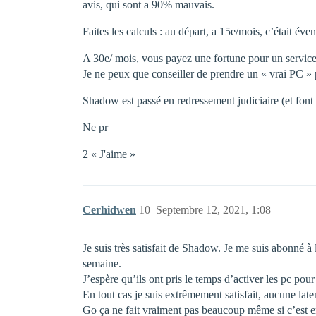
avis, qui sont a 90% mauvais.
Faites les calculs : au départ, a 15e/mois, c’était év
A 30e/ mois, vous payez une fortune pour un servic
Je ne peux que conseiller de prendre un « vrai PC » pl
Shadow est passé en redressement judiciaire (et fon
Ne pr
2 « J'aime »
Cerhidwen
10
Septembre 12, 2021, 1:08
Je suis très satisfait de Shadow. Je me suis abonné 
semaine.
J’espère qu’ils ont pris le temps d’activer les pc pour 
En tout cas je suis extrêmement satisfait, aucune lat
Go ça ne fait vraiment pas beaucoup même si c’est en