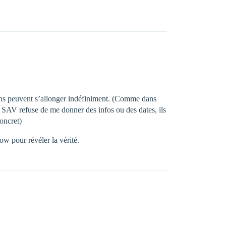
x ans peuvent s’allonger indéfiniment. (Comme dans
SAV refuse de me donner des infos ou des dates, ils
oncret)
ow pour révéler la vérité.