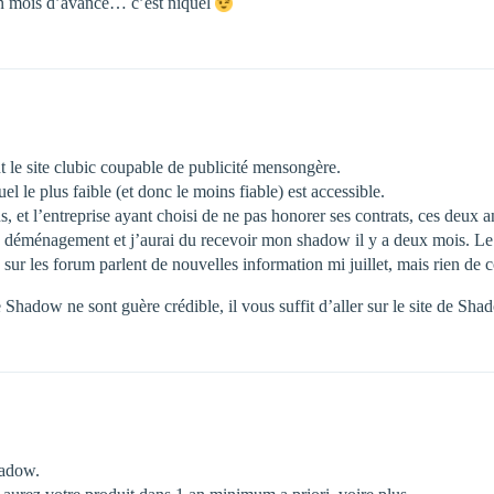
n mois d’avance… c’est niquel
t le site clubic coupable de publicité mensongère.
l le plus faible (et donc le moins fiable) est accessible.
s, et l’entreprise ayant choisi de ne pas honorer ses contrats, ces deu
 déménagement et j’aurai du recevoir mon shadow il y a deux mois. Le 
sur les forum parlent de nouvelles information mi juillet, mais rien de c
adow ne sont guère crédible, il vous suffit d’aller sur le site de Shad
hadow.