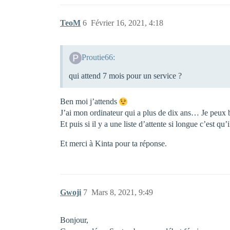
TeoM
6
Février 16, 2021, 4:18
Proutie66:
qui attend 7 mois pour un service ?
Ben moi j’attends
J’ai mon ordinateur qui a plus de dix ans… Je peux b
Et puis si il y a une liste d’attente si longue c’es
Et merci à Kinta pour ta réponse.
Gwoji
7
Mars 8, 2021, 9:49
Bonjour,