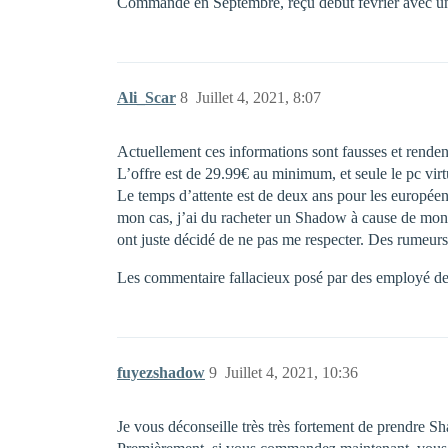
Commandé en Septembre, reçu début février avec u
Ali_Scar
8
Juillet 4, 2021, 8:07
Actuellement ces informations sont fausses et renden
L’offre est de 29.99€ au minimum, et seule le pc virtue
Le temps d’attente est de deux ans pour les européen
mon cas, j’ai du racheter un Shadow à cause de mon
ont juste décidé de ne pas me respecter. Des rumeurs 
Les commentaire fallacieux posé par des employé de Sh
fuyezshadow
9
Juillet 4, 2021, 10:36
Je vous déconseille très très fortement de prendre S