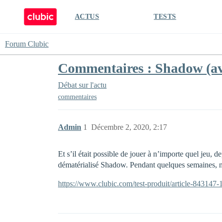
ACTUS
TESTS
Forum Clubic
Commentaires : Shadow (avi
Débat sur l'actu
commentaires
Admin
1
Décembre 2, 2020, 2:17
Et s’il était possible de jouer à n’importe quel jeu
dématérialisé Shadow. Pendant quelques semaines, nou
https://www.clubic.com/test-produit/article-843147-