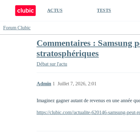
ACTUS
TESTS
Forum Clubic
Commentaires : Samsung peut
stratosphériques
Débat sur l'actu
Admin
1
Juillet 7, 2026, 2:01
Imaginez gagner autant de revenus en une année que d
https://clubic.com//actualite-620146-samsung-peut-re