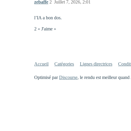
zebaffe
2
Juillet 7, 2026, 2:01
l’IA a bon dos.
2 « J'aime »
Accueil
Catégories
Lignes directrices
Conditi
Optimisé par
Discourse
, le rendu est meilleur quand 