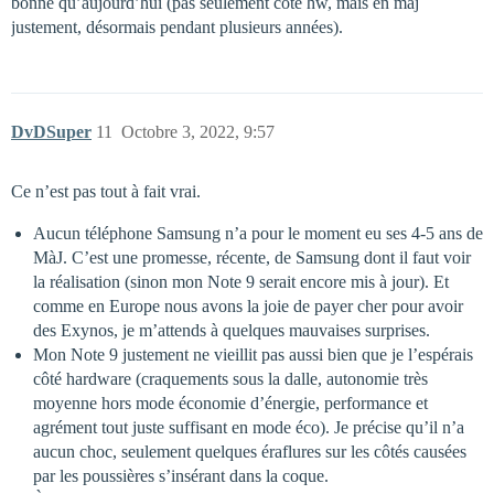
bonne qu’aujourd’hui (pas seulement côté hw, mais en màj
justement, désormais pendant plusieurs années).
DvDSuper
11
Octobre 3, 2022, 9:57
Ce n’est pas tout à fait vrai.
Aucun téléphone Samsung n’a pour le moment eu ses 4-5 ans de
MàJ. C’est une promesse, récente, de Samsung dont il faut voir
la réalisation (sinon mon Note 9 serait encore mis à jour). Et
comme en Europe nous avons la joie de payer cher pour avoir
des Exynos, je m’attends à quelques mauvaises surprises.
Mon Note 9 justement ne vieillit pas aussi bien que je l’espérais
côté hardware (craquements sous la dalle, autonomie très
moyenne hors mode économie d’énergie, performance et
agrément tout juste suffisant en mode éco). Je précise qu’il n’a
aucun choc, seulement quelques éraflures sur les côtés causées
par les poussières s’insérant dans la coque.