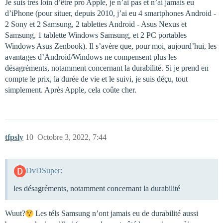
Je suis très loin d’être pro Apple, je n’ai pas et n’ai jamais eu
d’iPhone (pour situer, depuis 2010, j’ai eu 4 smartphones Android -
2 Sony et 2 Samsung, 2 tablettes Android - Asus Nexus et
Samsung, 1 tablette Windows Samsung, et 2 PC portables
Windows Asus Zenbook). Il s’avère que, pour moi, aujourd’hui, les
avantages d’Android/Windows ne compensent plus les
désagréments, notamment concernant la durabilité. Si je prend en
compte le prix, la durée de vie et le suivi, je suis déçu, tout
simplement. Après Apple, cela coûte cher.
tfpsly
10
Octobre 3, 2022, 7:44
DvDSuper:
les désagréments, notamment concernant la durabilité
Wuut?
Les téls Samsung n’ont jamais eu de durabilité aussi