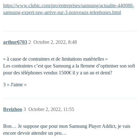
https://www.clubic.com/pro/entreprises/samsung/actualite-440088-
samsung-expert-raw-arrive-sur-3-nouveaux-telephones.html
arthur6703
2
Octobre 2, 2022, 8:48
« à cause de contraintes et de limitations matérielles »
Les contraintes c’est que Samsung a la flemme d’optimiser son soft
pour des téléphones vendus 1500€ il y a un an et demi?
3 « J'aime »
Breizhoo
3
Octobre 2, 2022, 11:55
Bon… Je suppose que pour mon Samsung Player Addict, je vais
encore devoir attendre un peu…