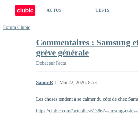
ACTUS
TESTS
Forum Clubic
Commentaires : Samsung et l
grève générale
Débat sur l'actu
Samir.R
1
Mai 22, 2026, 8:53
Les choses tendent à se calmer du côté de chez Sams
https://clubic.com//actualite-613867-samsung-et-les-