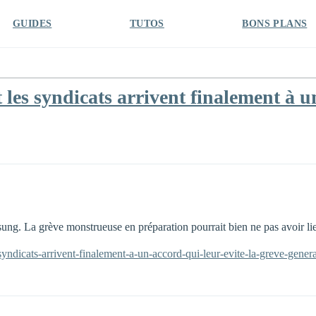
GUIDES
TUTOS
BONS PLANS
es syndicats arrivent finalement à un 
ung. La grève monstrueuse en préparation pourrait bien ne pas avoir lie
syndicats-arrivent-finalement-a-un-accord-qui-leur-evite-la-greve-gener