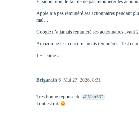
Et sinon, non, le fait de ne pas rémunérer les actio
Apple n’a pas rémunéré ses actionnaires pendant plus
mal…
Google n’a jamais rémunéré ses actionnaires avant 
Amazon ne les a encore jamais rémunérés. Tesla non
1 « J'aime »
Belgarath
6
Mai 27, 2026, 8:31
Très bonne réponse de
.
@MattS32
Tout est dit.