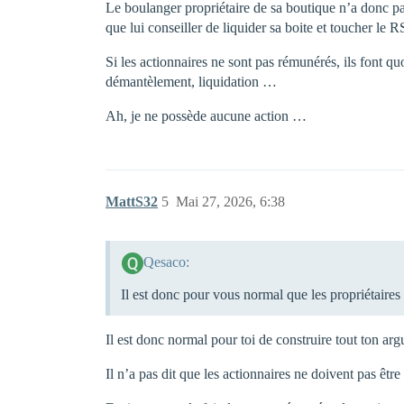
Le boulanger propriétaire de sa boutique n’a donc pas 
que lui conseiller de liquider sa boite et toucher l
Si les actionnaires ne sont pas rémunérés, ils font quo
démantèlement, liquidation …
Ah, je ne possède aucune action …
MattS32
5
Mai 27, 2026, 6:38
Qesaco:
Il est donc pour vous normal que les propriétaire
Il est donc normal pour toi de construire tout ton a
Il n’a pas dit que les actionnaires ne doivent pas être