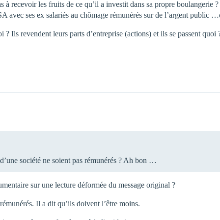
à recevoir les fruits de ce qu’il a investit dans sa propre boulangerie ?
e RSA avec ses ex salariés au chômage rémunérés sur de l’argent public
i ? Ils revendent leurs parts d’entreprise (actions) et ils se passent quoi
s d’une société ne soient pas rémunérés ? Ah bon …
rgumentaire sur une lecture déformée du message original ?
 rémunérés. Il a dit qu’ils doivent l’être moins.