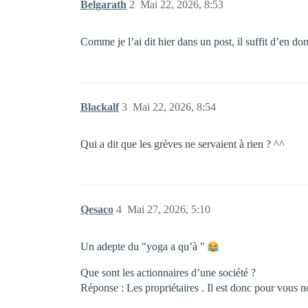
Belgarath
2
Mai 22, 2026, 8:53
Comme je l’ai dit hier dans un post, il suffit d’en do
Blackalf
3
Mai 22, 2026, 8:54
Qui a dit que les grèves ne servaient à rien ? ^^
Qesaco
4
Mai 27, 2026, 5:10
Un adepte du "yoga a qu’à "
Que sont les actionnaires d’une société ?
Réponse : Les propriétaires . Il est donc pour vous 