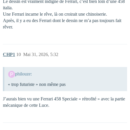
Le dessin est vraiment indigne de Ferrari, c’est bien loin d’une 458
italia.
Une Ferrari incarne le rêve, là on croirait une chinoiserie.
Après, il y a eu des Ferrari dont le dessin ne m’a pas toujours fait
rêver.
CHP1
10
Mai 31, 2026, 5:32
philouze:
« trop futuriste » non même pas
J’aurais bien vu une Ferrari 458 Speciale « rétrofité » avec la partie
mécanique de cette Luce.