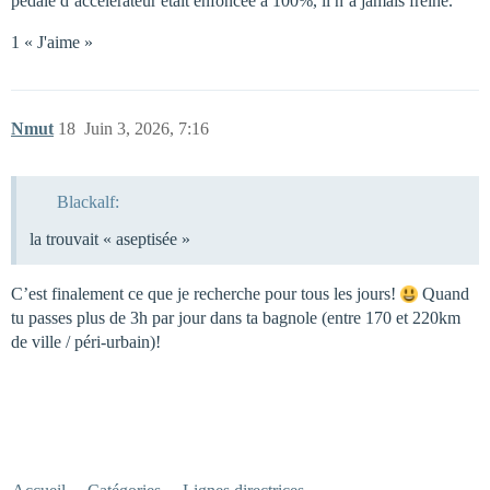
pédale d’accélérateur était enfoncée à 100%, il n’a jamais freiné.
1 « J'aime »
Nmut
18
Juin 3, 2026, 7:16
Blackalf:
la trouvait « aseptisée »
C’est finalement ce que je recherche pour tous les jours!
Quand
tu passes plus de 3h par jour dans ta bagnole (entre 170 et 220km
de ville / péri-urbain)!