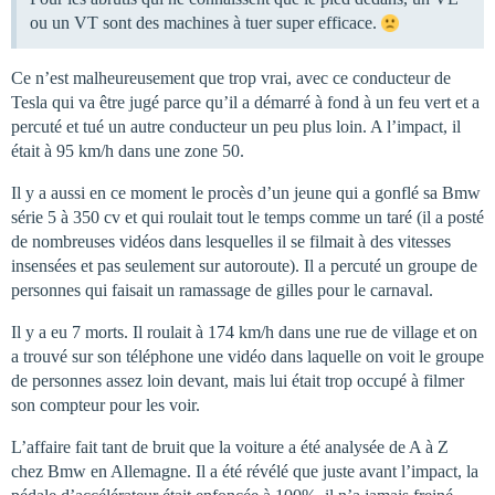
ou un VT sont des machines à tuer super efficace.
Ce n’est malheureusement que trop vrai, avec ce conducteur de
Tesla qui va être jugé parce qu’il a démarré à fond à un feu vert et a
percuté et tué un autre conducteur un peu plus loin. A l’impact, il
était à 95 km/h dans une zone 50.
Il y a aussi en ce moment le procès d’un jeune qui a gonflé sa Bmw
série 5 à 350 cv et qui roulait tout le temps comme un taré (il a posté
de nombreuses vidéos dans lesquelles il se filmait à des vitesses
insensées et pas seulement sur autoroute). Il a percuté un groupe de
personnes qui faisait un ramassage de gilles pour le carnaval.
Il y a eu 7 morts. Il roulait à 174 km/h dans une rue de village et on
a trouvé sur son téléphone une vidéo dans laquelle on voit le groupe
de personnes assez loin devant, mais lui était trop occupé à filmer
son compteur pour les voir.
L’affaire fait tant de bruit que la voiture a été analysée de A à Z
chez Bmw en Allemagne. Il a été révélé que juste avant l’impact, la