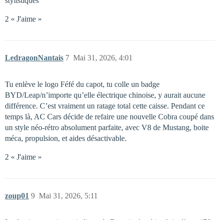
stylistiques
2 « J'aime »
LedragonNantais
7
Mai 31, 2026, 4:01
Tu enlève le logo Féfé du capot, tu colle un badge
BYD/Leap/n’importe qu’elle électrique chinoise, y aurait aucune
différence. C’est vraiment un ratage total cette caisse. Pendant ce
temps là, AC Cars décide de refaire une nouvelle Cobra coupé dans
un style néo-rétro absolument parfaite, avec V8 de Mustang, boite
méca, propulsion, et aides désactivable.
2 « J'aime »
zoup01
9
Mai 31, 2026, 5:11