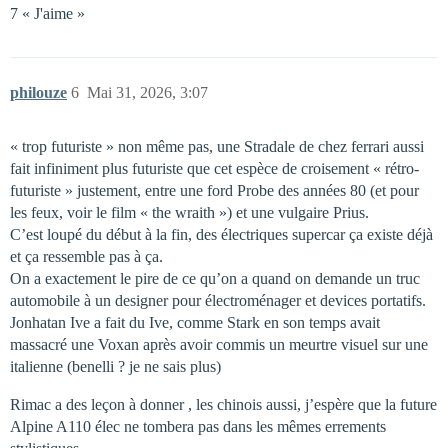
7 « J'aime »
philouze
6
Mai 31, 2026, 3:07
« trop futuriste » non même pas, une Stradale de chez ferrari aussi
fait infiniment plus futuriste que cet espèce de croisement « rétro-
futuriste » justement, entre une ford Probe des années 80 (et pour
les feux, voir le film « the wraith ») et une vulgaire Prius.
C’est loupé du début à la fin, des électriques supercar ça existe déjà
et ça ressemble pas à ça.
On a exactement le pire de ce qu’on a quand on demande un truc
automobile à un designer pour électroménager et devices portatifs.
Jonhatan Ive a fait du Ive, comme Stark en son temps avait
massacré une Voxan après avoir commis un meurtre visuel sur une
italienne (benelli ? je ne sais plus)
Rimac a des leçon à donner , les chinois aussi, j’espère que la future
Alpine A110 élec ne tombera pas dans les mêmes errements