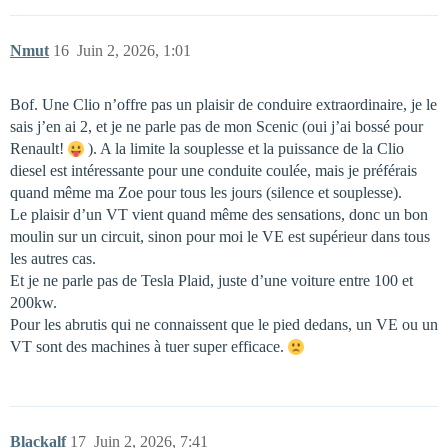
Nmut
16
Juin 2, 2026, 1:01
Bof. Une Clio n’offre pas un plaisir de conduire extraordinaire, je le
sais j’en ai 2, et je ne parle pas de mon Scenic (oui j’ai bossé pour
Renault!
). A la limite la souplesse et la puissance de la Clio
diesel est intéressante pour une conduite coulée, mais je préférais
quand même ma Zoe pour tous les jours (silence et souplesse).
Le plaisir d’un VT vient quand même des sensations, donc un bon
moulin sur un circuit, sinon pour moi le VE est supérieur dans tous
les autres cas.
Et je ne parle pas de Tesla Plaid, juste d’une voiture entre 100 et
200kw.
Pour les abrutis qui ne connaissent que le pied dedans, un VE ou un
VT sont des machines à tuer super efficace.
Blackalf
17
Juin 2, 2026, 7:41