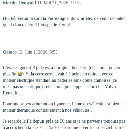
Martin_Penwald
11
Mai 31, 2026, 11:18
Ho, hé, Ferrari a sorti la Purosangue, donc arrêtez de venir raconter
que la Luce détruit l’image de Ferrari.
Qesaco
12
Juin 1, 2026, 3:53
L’ex designer d’Apple est à l’origine du dessin (elle aurait pu être
plus fin
). Si la carrosserie avait été peine en noire, avec ce
moteur électrique standard au batteries sans doute chinoises (ce
n’est pas une critique) , elle aurait pu s’appeler Porsche, Volvo,
Renault …
Pour une supercarburant ou hypercar, l’âme du véhicule est bien le
moteur thermique contrairement à nos véhicules .
Je regarde la F1 depuis près de 50 ans et je ne parviens toujours pas
à accrocher à la « e-F1 » (la F1 électrique) avec leur design bizarre,