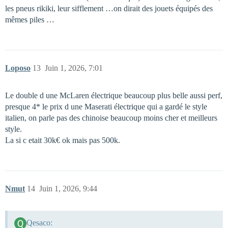
les pneus rikiki, leur sifflement …on dirait des jouets équipés des
mêmes piles …
Loposo
13
Juin 1, 2026, 7:01
Le double d une McLaren électrique beaucoup plus belle aussi perf,
presque 4* le prix d une Maserati électrique qui a gardé le style
italien, on parle pas des chinoise beaucoup moins cher et meilleurs
style.
La si c etait 30k€ ok mais pas 500k.
Nmut
14
Juin 1, 2026, 9:44
Qesaco: