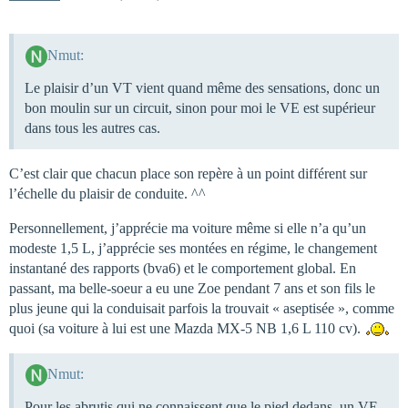
Nmut:
Le plaisir d’un VT vient quand même des sensations, donc un
bon moulin sur un circuit, sinon pour moi le VE est supérieur
dans tous les autres cas.
C’est clair que chacun place son repère à un point différent sur
l’échelle du plaisir de conduite. ^^
Personnellement, j’apprécie ma voiture même si elle n’a qu’un
modeste 1,5 L, j’apprécie ses montées en régime, le changement
instantané des rapports (bva6) et le comportement global. En
passant, ma belle-soeur a eu une Zoe pendant 7 ans et son fils le
plus jeune qui la conduisait parfois la trouvait « aseptisée », comme
quoi (sa voiture à lui est une Mazda MX-5 NB 1,6 L 110 cv).
Nmut:
Pour les abrutis qui ne connaissent que le pied dedans, un VE