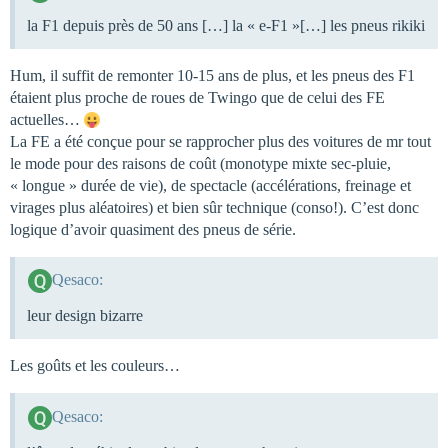
la F1 depuis près de 50 ans […] la « e-F1 »[…] les pneus rikiki
Hum, il suffit de remonter 10-15 ans de plus, et les pneus des F1
étaient plus proche de roues de Twingo que de celui des FE
actuelles…
La FE a été conçue pour se rapprocher plus des voitures de mr tout
le mode pour des raisons de coût (monotype mixte sec-pluie,
« longue » durée de vie), de spectacle (accélérations, freinage et
virages plus aléatoires) et bien sûr technique (conso!). C’est donc
logique d’avoir quasiment des pneus de série.
Qesaco:
leur design bizarre
Les goûts et les couleurs…
Qesaco: