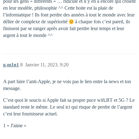
pour les gens « différents » … ridicule et il y en a encore qui croient
en leur modèle, philosophie ^^ Cette boite est la plaie de
l’informatique ! Ils font perdre des années à tout le monde avec leur
délire de complexe de supériorité
à chaque fois c’est pareil, ils
finissent par se ranger après avoir fait perdre leur temps et leur
argent à tout le monde ^^
g-m1n1
8
Janvier 11, 2023, 9:20
A part faire l’anti-Apple, je ne vois pas le lien entre la news et ton
message.
C’est quoi le soucis si Apple fait sa propre puce wifi,BT et 5G ? Le
standard reste le même. Le seul ici qui risque de perdre de l’argent
c’est leur fournisseur actuel.
1 « J'aime »