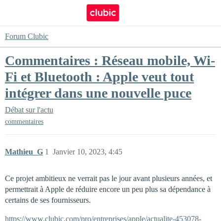
Forum Clubic
Commentaires : Réseau mobile, Wi-
Fi et Bluetooth : Apple veut tout
intégrer dans une nouvelle puce
Débat sur l'actu
commentaires
Mathieu_G
1
Janvier 10, 2023, 4:45
Ce projet ambitieux ne verrait pas le jour avant plusieurs années, et
permettrait à Apple de réduire encore un peu plus sa dépendance à
certains de ses fournisseurs.
https://www.clubic.com/pro/entreprises/apple/actualite-453078-