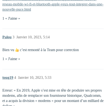
reseau-mobile-wi-fi-et-bluetooth-apple-veux-tout-integrer-dans-une-
nouvelle-puce.html
1 « J'aime »
Palou
3
Janvier 10, 2023, 5:14
Bien vu
c’est remonté à la Team pour correction
1 « J'aime »
toug19
4
Janvier 10, 2023, 5:33
Erreur: « En 2019, Apple s’est mise en tête de produire ses propres
modems, afin de remplacer son fournisseur historique, Qualcomm,
et a acquis la division « modems » pour un montant d’un milliard de
dollars » .