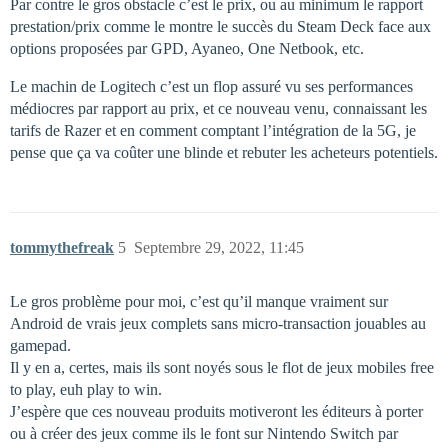
Par contre le gros obstacle c’est le prix, ou au minimum le rapport
prestation/prix comme le montre le succès du Steam Deck face aux
options proposées par GPD, Ayaneo, One Netbook, etc.
Le machin de Logitech c’est un flop assuré vu ses performances
médiocres par rapport au prix, et ce nouveau venu, connaissant les
tarifs de Razer et en comment comptant l’intégration de la 5G, je
pense que ça va coûter une blinde et rebuter les acheteurs potentiels.
tommythefreak
5
Septembre 29, 2022, 11:45
Le gros problème pour moi, c’est qu’il manque vraiment sur
Android de vrais jeux complets sans micro-transaction jouables au
gamepad.
Il y en a, certes, mais ils sont noyés sous le flot de jeux mobiles free
to play, euh play to win.
J’espère que ces nouveau produits motiveront les éditeurs à porter
ou à créer des jeux comme ils le font sur Nintendo Switch par