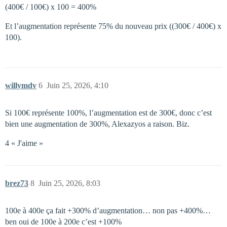
(400€ / 100€) x 100 = 400%
Et l’augmentation représente 75% du nouveau prix ((300€ / 400€) x
100).
willymdv
6
Juin 25, 2026, 4:10
Si 100€ représente 100%, l’augmentation est de 300€, donc c’est
bien une augmentation de 300%, Alexazyos a raison. Biz.
4 « J'aime »
brez73
8
Juin 25, 2026, 8:03
100e à 400e ça fait +300% d’augmentation… non pas +400%…
ben oui de 100e à 200e c’est +100%