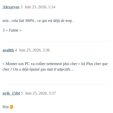
Alexzeyos
3
Juin 25, 2026, 1:14
non , cela fait 300% , ce qui est déjà de trop .
3 « J'aime »
aealith
4
Juin 25, 2026, 3:36
« Monter son PC va coûter nettement plus cher » lol Plus cher que
cher ? On a déjà épuisé pas mal d’adjectifs…
nrik_1584
5
Juin 25, 2026, 3:37
Hm