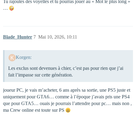
Tu rajoutes des voyelles et tu pourras jouer au « Mot le plus long »
…
Blade_Hunter
7
Mai 10, 2026, 10:11
Korgen:
Les exclus sont devenues à chier, c’est pas pour rien que j’ai
fait l’impasse sur cette génération.
joueur PC, je vais m’acheter, 6 ans après sa sortie, une PS5 juste et
uniquement pour GTA6… comme à l’époque j’avais pris une PS4
que pour GTA5… ouais je pourrais l’attendre pour pc… mais non ,
ma Crew online est toute sur PS