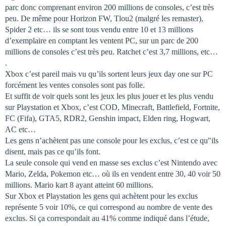
parc donc comprenant environ 200 millions de consoles, c’est très
peu. De même pour Horizon FW, Tlou2 (malgré les remaster),
Spider 2 etc… ils se sont tous vendu entre 10 et 13 millions
d’exemplaire en comptant les ventent PC, sur un parc de 200
millions de consoles c’est très peu. Ratchet c’est 3,7 millions, etc…
.
Xbox c’est pareil mais vu qu’ils sortent leurs jeux day one sur PC
forcément les ventes consoles sont pas folle.
Et suffit de voir quels sont les jeux les plus jouer et les plus vendu
sur Playstation et Xbox, c’est COD, Minecraft, Battlefield, Fortnite,
FC (Fifa), GTA5, RDR2, Genshin impact, Elden ring, Hogwart,
AC etc…
Les gens n’achètent pas une console pour les exclus, c’est ce qu"ils
disent, mais pas ce qu’ils font.
La seule console qui vend en masse ses exclus c’est Nintendo avec
Mario, Zelda, Pokemon etc… où ils en vendent entre 30, 40 voir 50
millions. Mario kart 8 ayant atteint 60 millions.
Sur Xbox et Playstation les gens qui achètent pour les exclus
représente 5 voir 10%, ce qui correspond au nombre de vente des
exclus. Si ça correspondait au 41% comme indiqué dans l’étude,