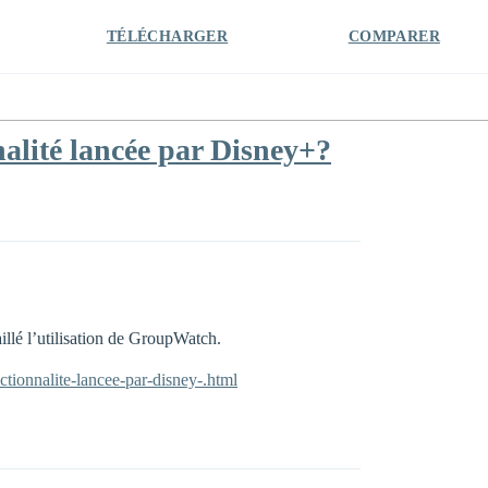
TÉLÉCHARGER
COMPARER
alité lancée par Disney+?
illé l’utilisation de GroupWatch.
tionnalite-lancee-par-disney-.html