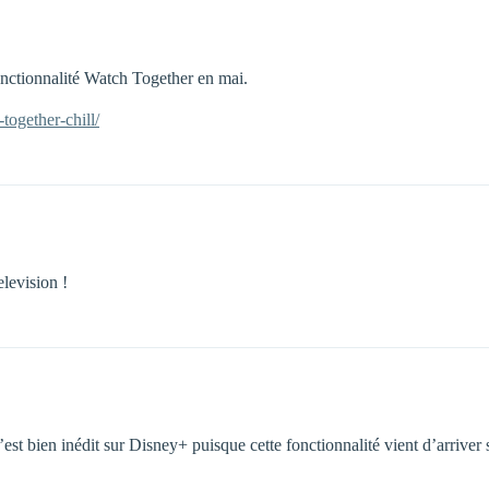
fonctionnalité Watch Together en mai.
together-chill/
elevision !
’est bien inédit sur Disney+ puisque cette fonctionnalité vient d’arriver 