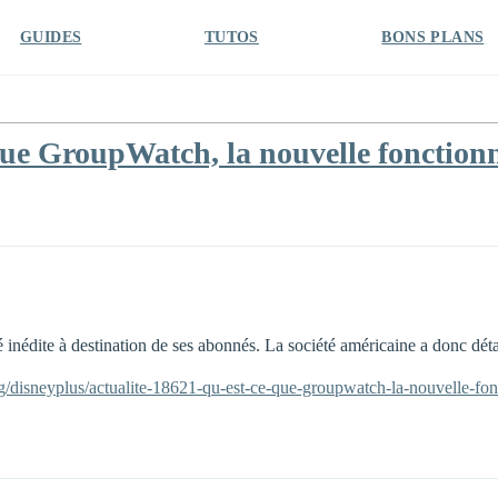
GUIDES
TUTOS
BONS PLANS
ue GroupWatch, la nouvelle fonctionn
 inédite à destination de ses abonnés. La société américaine a donc déta
g/disneyplus/actualite-18621-qu-est-ce-que-groupwatch-la-nouvelle-fonc