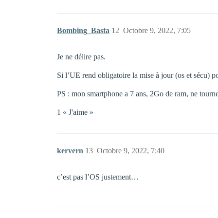
Bombing_Basta
12
Octobre 9, 2022, 7:05
Je ne délire pas.
Si l’UE rend obligatoire la mise à jour (os et sécu) 
PS : mon smartphone a 7 ans, 2Go de ram, ne tourne ni
1 « J'aime »
kervern
13
Octobre 9, 2022, 7:40
c’est pas l’OS justement…