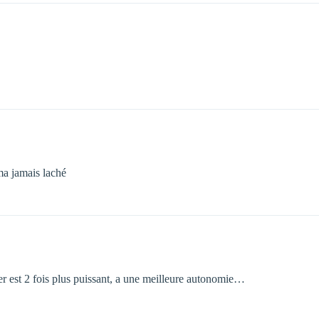
ma jamais laché
er est 2 fois plus puissant, a une meilleure autonomie…