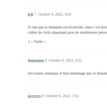
leje
7
Octobre 9, 2022, 8:42
Je sais que la demande est récurrente, mais c’est do
critère de choix important pour de nombreuses perso
2 « J'aime »
bmustang
8
Octobre 9, 2022, 9:32
très bonne remarque et bien dommage que ce dossier
kervern
9
Octobre 9, 2022, 3:52