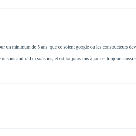
pour un minimum de 5 ans, que ce soient google ou les constructeurs devr
 sous android ni sous ios, et est toujours mis à jour et toujours aussi «