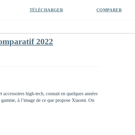
TÉLÉCHARGER
COMPARER
Comparatif 2022
et accessoires high-tech, connait en quelques années
ée de gamme, à l’image de ce que propose Xiaomi. On