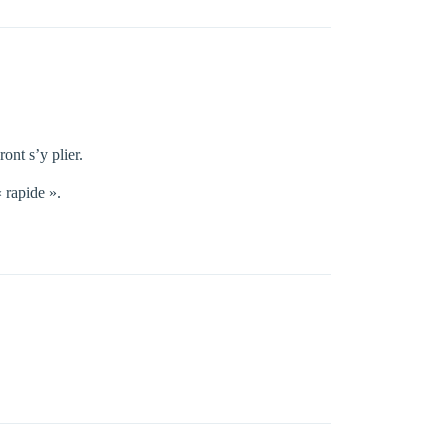
ont s’y plier.
 rapide ».