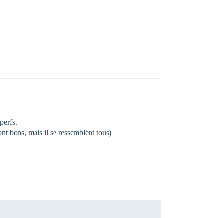
perfs.
ont bons, mais il se ressemblent tous)