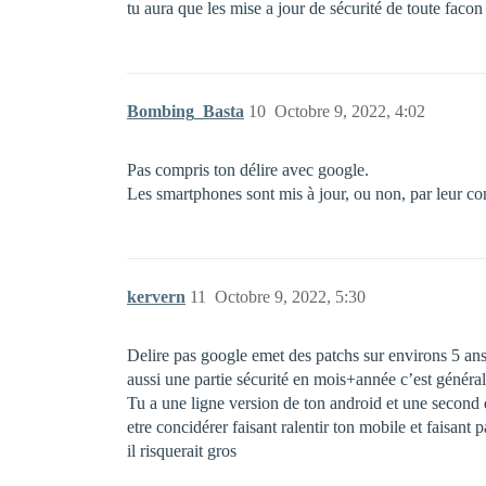
tu aura que les mise a jour de sécurité de toute facon
Bombing_Basta
10
Octobre 9, 2022, 4:02
Pas compris ton délire avec google.
Les smartphones sont mis à jour, ou non, par leur cons
kervern
11
Octobre 9, 2022, 5:30
Delire pas google emet des patchs sur environs 5 ans s
aussi une partie sécurité en mois+année c’est général
Tu a une ligne version de ton android et une second di
etre concidérer faisant ralentir ton mobile et faisant
il risquerait gros