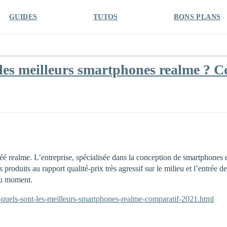
GUIDES
TUTOS
BONS PLANS
les meilleurs smartphones realme ? 
é realme. L’entreprise, spécialisée dans la conception de smartphones 
s produits au rapport qualité-prix très agressif sur le milieu et l’entr
du moment.
quels-sont-les-meilleurs-smartphones-realme-comparatif-2021.html