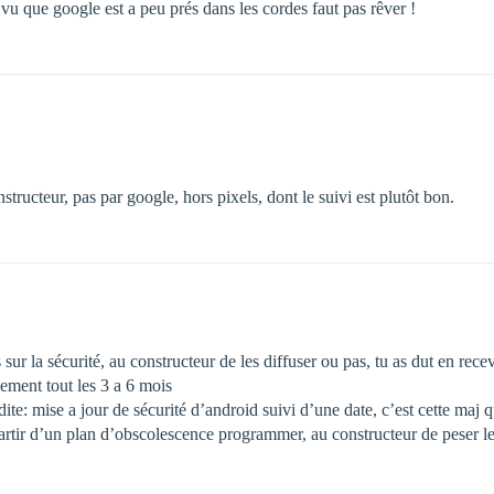
 vu que google est a peu prés dans les cordes faut pas rêver !
tructeur, pas par google, hors pixels, dont le suivi est plutôt bon.
ur la sécurité, au constructeur de les diffuser ou pas, tu as dut en recev
ement tout les 3 a 6 mois
te: mise a jour de sécurité d’android suivi d’une date, c’est cette maj qu
 partir d’un plan d’obscolescence programmer, au constructeur de peser le 