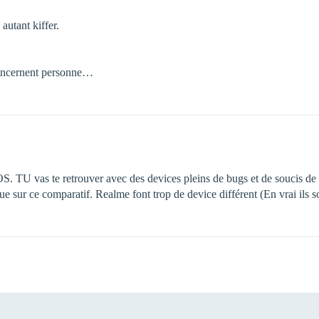
autant kiffer.
 concernent personne…
’OS. TU vas te retrouver avec des devices pleins de bugs et de soucis de 
ue sur ce comparatif. Realme font trop de device différent (En vrai ils s