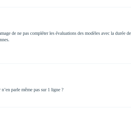
mmage de ne pas compléter les évaluations des modèles avec la durée de 
nnes.
 n’en parle même pas sur 1 ligne ?