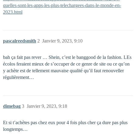
quelles-sont-les-apps-les-plus-telechargees-dans-le-monde-en-
2023.html
pascalreedsmith
2
Janvier 9, 2023, 9:10
bah ça fait pas rever … Shein, c’est le banggood de la fashion. LEs
écolos feraient mieux de s’occuper de ce genre de site ou ce qu’on
y achète est de tellement mauvaise qualité qu’il faut renouveller
régulièrement…
dimebag
3
Janvier 9, 2023, 9:18
Et si t’achètes pas chez eux pour 4 fois plus cher ça dure pas plus
longtemps…