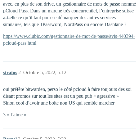
avec, en plus de son drive, un gestionnaire de mots de passe nommé
pCloud Pass. Dans un marché très concurrentiel, l’entreprise suisse
a-t-elle ce qu’il faut pour se démarquer des autres services
similaires, tels que 1Password, NordPass ou encore Dashlane ?
https://www.clubic.com/gestionnaire-de-mot-de-passe/avis-440394-
pcloud-pass.html
stratos
2
Octobre 5, 2022, 5:12
oui préfère bitwarden, perso le côté pcloud à faire toujours des soi-
disant promos sur tout les sites est un peu pub « agressive »
Sinon cool d’avoir une boite non US qui semble marcher
3 « J'aime »