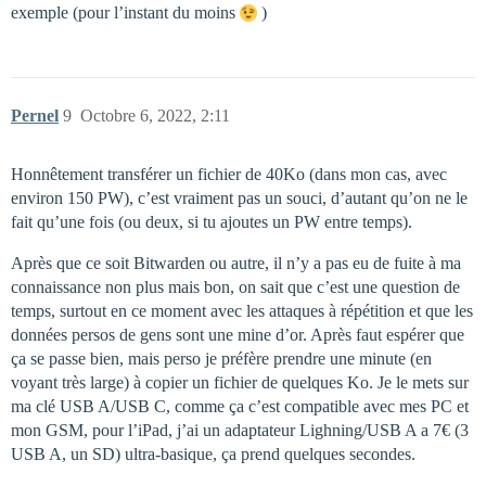
exemple (pour l’instant du moins
)
Pernel
9
Octobre 6, 2022, 2:11
Honnêtement transférer un fichier de 40Ko (dans mon cas, avec
environ 150 PW), c’est vraiment pas un souci, d’autant qu’on ne le
fait qu’une fois (ou deux, si tu ajoutes un PW entre temps).
Après que ce soit Bitwarden ou autre, il n’y a pas eu de fuite à ma
connaissance non plus mais bon, on sait que c’est une question de
temps, surtout en ce moment avec les attaques à répétition et que les
données persos de gens sont une mine d’or. Après faut espérer que
ça se passe bien, mais perso je préfère prendre une minute (en
voyant très large) à copier un fichier de quelques Ko. Je le mets sur
ma clé USB A/USB C, comme ça c’est compatible avec mes PC et
mon GSM, pour l’iPad, j’ai un adaptateur Lighning/USB A a 7€ (3
USB A, un SD) ultra-basique, ça prend quelques secondes.