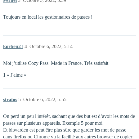
Pernel
3
Octobre 5, 2022, 5:39
Toujours en local les gestionnaires de passes !
korben21
4
Octobre 6, 2022, 5:14
Moi j’utilise Cozy Pass. Made in France. Très satisfait
1 « J'aime »
stratos
5
Octobre 6, 2022, 5:55
On perd un peu l intérêt, sachant que des but est d’avoir les mots de
passes sur plusieurs appareils. Exemple 5 pour moi.
Et bitwarden est peut être plus sûre que garder les mot de passe
dans firefox ou Chrome vu la facilité aux autres browser de copier