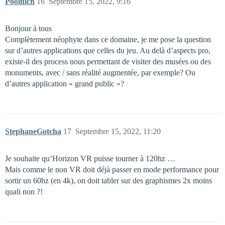
Poolnich
16
Septembre 15, 2022, 9:16
Bonjour à tous
Complètement néophyte dans ce domaine, je me pose la question
sur d’autres applications que celles du jeu. Au delà d’aspects pro,
existe-il des process nous permettant de visiter des musées ou des
monuments, avec / sans réalité augmentée, par exemple? Ou
d’autres application « grand public »?
StephaneGotcha
17
Septembre 15, 2022, 11:20
Je souhaite qu’Horizon VR puisse tourner à 120hz …
Mais comme le non VR doit déjà passer en mode performance pour
sortir un 60hz (en 4k), on doit tabler sur des graphismes 2x moins
quali non ?!