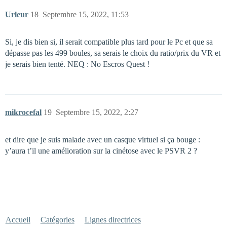
Urleur
18
Septembre 15, 2022, 11:53
Si, je dis bien si, il serait compatible plus tard pour le Pc et que sa
dépasse pas les 499 boules, sa serais le choix du ratio/prix du VR et
je serais bien tenté. NEQ : No Escros Quest !
mikrocefal
19
Septembre 15, 2022, 2:27
et dire que je suis malade avec un casque virtuel si ça bouge :
y’aura t’il une amélioration sur la cinétose avec le PSVR 2 ?
Accueil
Catégories
Lignes directrices