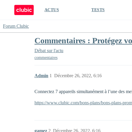
ACTUS
TESTS
Forum Clubic
Commentaires : Protégez vo
Débat sur l'actu
commentaires
Admin
1
Décembre 26, 2022, 6:16
Connectez 7 appareils simultanément à l’une des me
https://www.clubic.com/bons-plans/bons-plans-prom
gamez
2
Décembre 26, 2022, 6:16