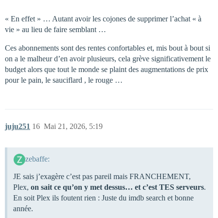
« En effet » … Autant avoir les cojones de supprimer l’achat « à
vie » au lieu de faire semblant …
Ces abonnements sont des rentes confortables et, mis bout à bout si
on a le malheur d’en avoir plusieurs, cela grève significativement le
budget alors que tout le monde se plaint des augmentations de prix
pour le pain, le sauciflard , le rouge …
juju251
16
Mai 21, 2026, 5:19
zebaffe:
JE sais j’exagère c’est pas pareil mais FRANCHEMENT,
Plex,
on sait ce qu’on y met dessus… et c’est TES serveurs
.
En soit Plex ils foutent rien : Juste du imdb search et bonne
année.