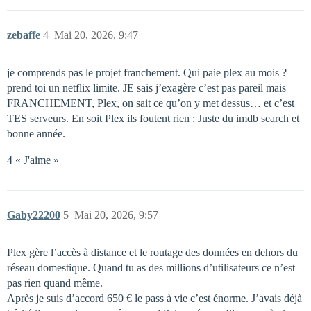
zebaffe
4
Mai 20, 2026, 9:47
je comprends pas le projet franchement. Qui paie plex au mois ?
prend toi un netflix limite. JE sais j’exagère c’est pas pareil mais
FRANCHEMENT, Plex, on sait ce qu’on y met dessus… et c’est
TES serveurs. En soit Plex ils foutent rien : Juste du imdb search et
bonne année.
4 « J'aime »
Gaby22200
5
Mai 20, 2026, 9:57
Plex gère l’accès à distance et le routage des données en dehors du
réseau domestique. Quand tu as des millions d’utilisateurs ce n’est
pas rien quand même.
Après je suis d’accord 650 € le pass à vie c’est énorme. J’avais déjà