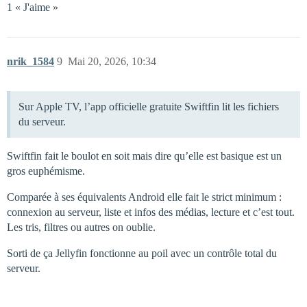
1 « J'aime »
nrik_1584
9
Mai 20, 2026, 10:34
Sur Apple TV, l’app officielle gratuite Swiftfin lit les fichiers
du serveur.
Swiftfin fait le boulot en soit mais dire qu’elle est basique est un
gros euphémisme.
Comparée à ses équivalents Android elle fait le strict minimum :
connexion au serveur, liste et infos des médias, lecture et c’est tout.
Les tris, filtres ou autres on oublie.
Sorti de ça Jellyfin fonctionne au poil avec un contrôle total du
serveur.