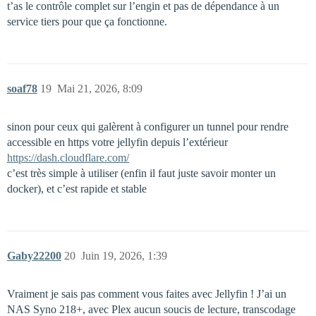
t’as le contrôle complet sur l’engin et pas de dépendance à un
service tiers pour que ça fonctionne.
soaf78
19
Mai 21, 2026, 8:09
sinon pour ceux qui galèrent à configurer un tunnel pour rendre
accessible en https votre jellyfin depuis l’extérieur
https://dash.cloudflare.com/
c’est très simple à utiliser (enfin il faut juste savoir monter un
docker), et c’est rapide et stable
Gaby22200
20
Juin 19, 2026, 1:39
Vraiment je sais pas comment vous faites avec Jellyfin ! J’ai un
NAS Syno 218+, avec Plex aucun soucis de lecture, transcodage