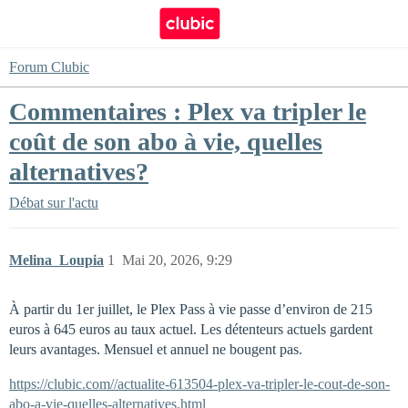
Forum Clubic
Commentaires : Plex va tripler le
coût de son abo à vie, quelles
alternatives?
Débat sur l'actu
Melina_Loupia
1
Mai 20, 2026, 9:29
À partir du 1er juillet, le Plex Pass à vie passe d’environ de 215
euros à 645 euros au taux actuel. Les détenteurs actuels gardent
leurs avantages. Mensuel et annuel ne bougent pas.
https://clubic.com//actualite-613504-plex-va-tripler-le-cout-de-son-
abo-a-vie-quelles-alternatives.html