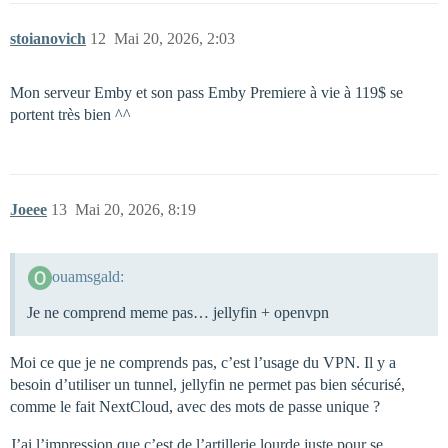
stoianovich
12
Mai 20, 2026, 2:03
Mon serveur Emby et son pass Emby Premiere à vie à 119$ se
portent très bien ^^
Joeee
13
Mai 20, 2026, 8:19
ouamsgald:
Je ne comprend meme pas… jellyfin + openvpn
Moi ce que je ne comprends pas, c’est l’usage du VPN. Il y a
besoin d’utiliser un tunnel, jellyfin ne permet pas bien sécurisé,
comme le fait NextCloud, avec des mots de passe unique ?
J’ai l’impression que c’est de l’artillerie lourde juste pour se