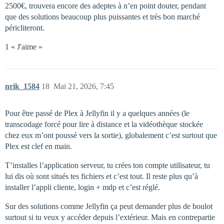
2500€, trouvera encore des adeptes à n’en point douter, pendant
que des solutions beaucoup plus puissantes et très bon marché
péricliteront.
1 « J'aime »
nrik_1584
18
Mai 21, 2026, 7:45
Pour être passé de Plex à Jellyfin il y a quelques années (le
transcodage forcé pour lire à distance et la vidéothèque stockée
chez eux m’ont poussé vers la sortie), globalement c’est surtout que
Plex est clef en main.
T’installes l’application serveur, tu crées ton compte utilisateur, tu
lui dis où sont situés tes fichiers et c’est tout. Il reste plus qu’à
installer l’appli cliente, login + mdp et c’est réglé.
Sur des solutions comme Jellyfin ça peut demander plus de boulot
surtout si tu veux y accéder depuis l’extérieur. Mais en contrepartie