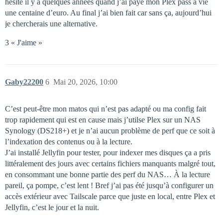
hésité il y a quelques années quand j’ai payé mon Plex pass à vie
une centaine d’euro. Au final j’ai bien fait car sans ça, aujourd’hui
je chercherais une alternative.
3 « J'aime »
Gaby22200
6
Mai 20, 2026, 10:00
C’est peut-être mon matos qui n’est pas adapté ou ma config fait
trop rapidement qui est en cause mais j’utilse Plex sur un NAS
Synology (DS218+) et je n’ai aucun problème de perf que ce soit à
l’indexation des contenus ou à la lecture.
J’ai installé Jellyfin pour tester, pour indexer mes disques ça a pris
littéralement des jours avec certains fichiers manquants malgré tout,
en consommant une bonne partie des perf du NAS… À la lecture
pareil, ça pompe, c’est lent ! Bref j’ai pas été jusqu’à configurer un
accès extérieur avec Tailscale parce que juste en local, entre Plex et
Jellyfin, c’est le jour et la nuit.