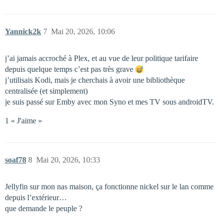
Yannick2k
7
Mai 20, 2026, 10:06
j’ai jamais accroché à Plex, et au vue de leur politique tarifaire
depuis quelque temps c’est pas très grave
j’utilisais Kodi, mais je cherchais à avoir une bibliothèque
centralisée (et simplement)
je suis passé sur Emby avec mon Syno et mes TV sous androidTV.
1 « J'aime »
soaf78
8
Mai 20, 2026, 10:33
Jellyfin sur mon nas maison, ça fonctionne nickel sur le lan comme
depuis l’extérieur…
que demande le peuple ?