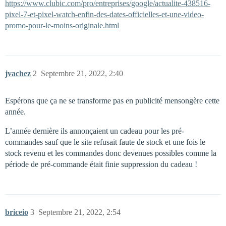
https://www.clubic.com/pro/entreprises/google/actualite-438516-
pixel-7-et-pixel-watch-enfin-des-dates-officielles-et-une-video-
promo-pour-le-moins-originale.html
jvachez
2
Septembre 21, 2022, 2:40
Espérons que ça ne se transforme pas en publicité mensongère cette
année.
L’année dernière ils annonçaient un cadeau pour les pré-
commandes sauf que le site refusait faute de stock et une fois le
stock revenu et les commandes donc devenues possibles comme la
période de pré-commande était finie suppression du cadeau !
briceio
3
Septembre 21, 2022, 2:54