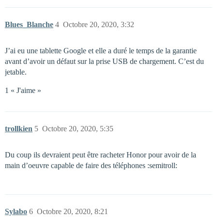
Blues_Blanche
4
Octobre 20, 2020, 3:32
J’ai eu une tablette Google et elle a duré le temps de la garantie
avant d’avoir un défaut sur la prise USB de chargement. C’est du
jetable.
1 « J'aime »
trollkien
5
Octobre 20, 2020, 5:35
Du coup ils devraient peut être racheter Honor pour avoir de la
main d’oeuvre capable de faire des téléphones :semitroll:
Sylabo
6
Octobre 20, 2020, 8:21