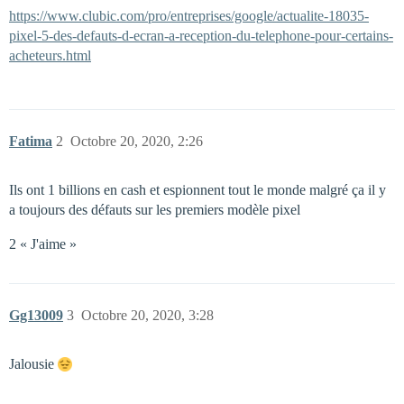
https://www.clubic.com/pro/entreprises/google/actualite-18035-
pixel-5-des-defauts-d-ecran-a-reception-du-telephone-pour-certains-
acheteurs.html
Fatima
2
Octobre 20, 2020, 2:26
Ils ont 1 billions en cash et espionnent tout le monde malgré ça il y
a toujours des défauts sur les premiers modèle pixel
2 « J'aime »
Gg13009
3
Octobre 20, 2020, 3:28
Jalousie