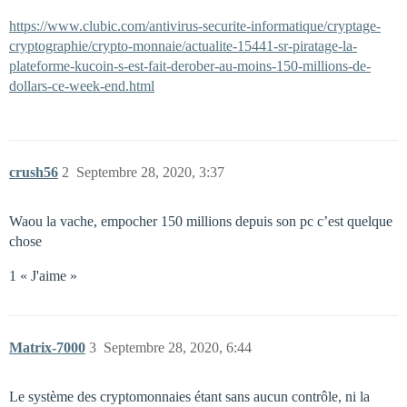
https://www.clubic.com/antivirus-securite-informatique/cryptage-
cryptographie/crypto-monnaie/actualite-15441-sr-piratage-la-
plateforme-kucoin-s-est-fait-derober-au-moins-150-millions-de-
dollars-ce-week-end.html
crush56
2
Septembre 28, 2020, 3:37
Waou la vache, empocher 150 millions depuis son pc c’est quelque
chose
1 « J'aime »
Matrix-7000
3
Septembre 28, 2020, 6:44
Le système des cryptomonnaies étant sans aucun contrôle, ni la