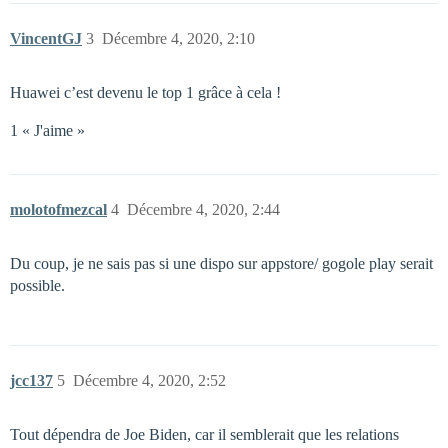
VincentGJ
3
Décembre 4, 2020, 2:10
Huawei c’est devenu le top 1 grâce à cela !
1 « J'aime »
molotofmezcal
4
Décembre 4, 2020, 2:44
Du coup, je ne sais pas si une dispo sur appstore/ gogole play serait
possible.
jcc137
5
Décembre 4, 2020, 2:52
Tout dépendra de Joe Biden, car il semblerait que les relations