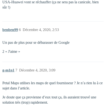
USA-Huawei vont se réchauffer (ça ne sera pas la canicule, bien
sûr !)
benben99
6
Décembre 4, 2020, 2:53
Un pas de plus pour se débarasser de Google
2 « J'aime »
g-m1n1
7
Décembre 4, 2020, 3:09
Petal Maps utilises les maps de quel fournisseur ? Je n’a rien lu à ce
sujet dans l’article.
Je doute que ça provienne d’eux tout ça, ils auraient trouvé une
solution très (trop) rapidement.