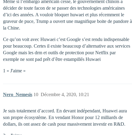
Même si l’embargo américain cesse, le gouvernement chinois a
décider de toute facon de se passer des technologies américaines
d’ici des années. A vouloir bloquer huwaei et plus récemment le
graveur de puce, Trump a ouvert une magnifique boite de pandore à
la Chine.
Ce qu’on voit avec Huwaei c’est Google s’est rendu indispensable
pour beaucoup. Certes il existe beaucoup d’alternative aux services
Google mais les drm et outils de protection pour Netflix par
exemple ne sont pad prêt d’être estampillés Huwaei
1 « J'aime »
Nero_Nemesis
10
Décembre 4, 2020, 10:21
Je suis totalement d’accord. En devant indépendant, Huawei aura
son propre écosystème. En vendant Honor pour 12 milliards de
dollars, ils ont assez de cash pour massivement investir en R&D.