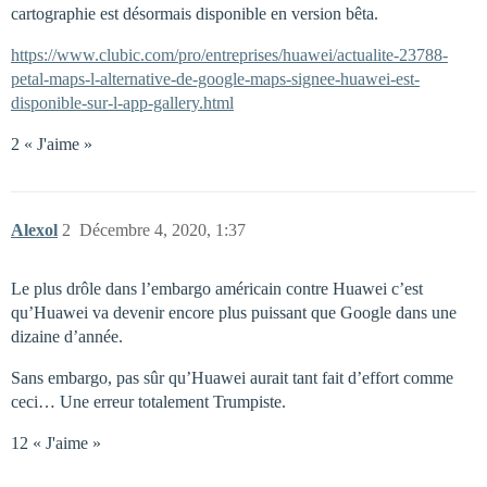
cartographie est désormais disponible en version bêta.
https://www.clubic.com/pro/entreprises/huawei/actualite-23788-
petal-maps-l-alternative-de-google-maps-signee-huawei-est-
disponible-sur-l-app-gallery.html
2 « J'aime »
Alexol
2
Décembre 4, 2020, 1:37
Le plus drôle dans l’embargo américain contre Huawei c’est
qu’Huawei va devenir encore plus puissant que Google dans une
dizaine d’année.
Sans embargo, pas sûr qu’Huawei aurait tant fait d’effort comme
ceci… Une erreur totalement Trumpiste.
12 « J'aime »