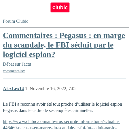
Forum Clubic
Commentaires : Pegasus : en marge
du scandale, le FBI séduit par le
logiciel espion?
Débat sur l'actu
commentaires
AlexLex14
1
Novembre 16, 2022, 7:02
Le FBI a reconnu avoir été tout proche d’utiliser le logiciel espion
Pegasus dans le cadre de ses enquêtes criminelles.
https://www.clubic.com/antivirus-securite-informatique/actualite-
446460-pegasus-en-marge-du-scandale-le-fbi-fut-seduit-par-le-