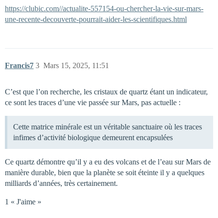
https://clubic.com//actualite-557154-ou-chercher-la-vie-sur-mars-
une-recente-decouverte-pourrait-aider-les-scientifiques.html
Francis7
3
Mars 15, 2025, 11:51
C’est que l’on recherche, les cristaux de quartz étant un indicateur,
ce sont les traces d’une vie passée sur Mars, pas actuelle :
Cette matrice minérale est un véritable sanctuaire où les traces
infimes d’activité biologique demeurent encapsulées
Ce quartz démontre qu’il y a eu des volcans et de l’eau sur Mars de
manière durable, bien que la planète se soit éteinte il y a quelques
milliards d’années, très certainement.
1 « J'aime »