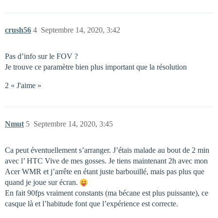
crush56
4
Septembre 14, 2020, 3:42
Pas d’info sur le FOV ?
Je trouve ce paramètre bien plus important que la résolution
2 « J'aime »
Nmut
5
Septembre 14, 2020, 3:45
Ca peut éventuellement s’arranger. J’étais malade au bout de 2 min
avec l’ HTC Vive de mes gosses. Je tiens maintenant 2h avec mon
Acer WMR et j’arrête en étant juste barbouillé, mais pas plus que
quand je joue sur écran.
En fait 90fps vraiment constants (ma bécane est plus puissante), ce
casque là et l’habitude font que l’expérience est correcte.