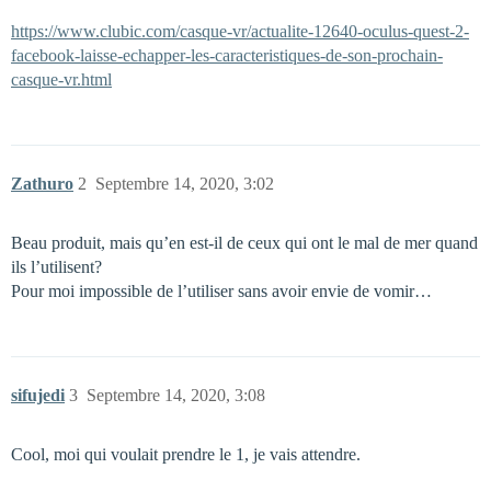
https://www.clubic.com/casque-vr/actualite-12640-oculus-quest-2-
facebook-laisse-echapper-les-caracteristiques-de-son-prochain-
casque-vr.html
Zathuro
2
Septembre 14, 2020, 3:02
Beau produit, mais qu’en est-il de ceux qui ont le mal de mer quand
ils l’utilisent?
Pour moi impossible de l’utiliser sans avoir envie de vomir…
sifujedi
3
Septembre 14, 2020, 3:08
Cool, moi qui voulait prendre le 1, je vais attendre.