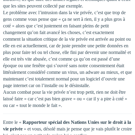
que les sites peuvent collecté par exemple.
Le problème avec l’intrusion dans la vie privée, c’est que trop de
gens comme vous pense que « ça ne sert à rien, il y a plus gros à
coté » alors que c’est justement en faisant pleins de petit
changement qu’on fait avancé les choses, c’est exactement
comment la situation critique de la vie privée est arrivée au point ou
elle en est actuellement, car de juste prendre une petite données en
plus pour faire tel ou tel chose, elle fini par devenir une normalité et
elle est très vite abusée, c’est comme ça qu’on est passé d’une
époque ou une fenêtre qui s’ouvré sans notre consentement était
littéralement considéré comme un virus, un adware au mieux, et que
maintenant c’est totalement normal pour un logiciel d’ouvrir une
page internet car on l’installe ou le désinstalle.
Aucun combat pour la vie privée n’est trop petit, rien ne doit être
laissé faire « car c’est pas bien grave » ou « car il y a pire à coté »
ou car « tout le monde le fait ».
Entre le «
Rapporteur spécial des Nations Unies sur le droit à la
vie privée
» et vous, désolé mais je pense que je vais plutôt le croire