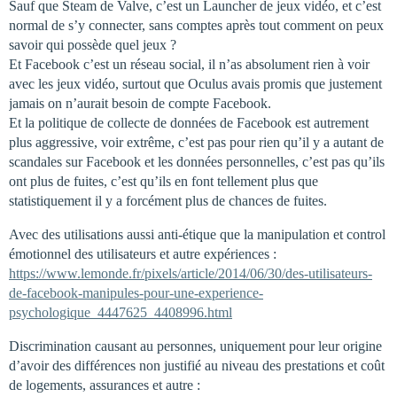
Sauf que Steam de Valve, c’est un Launcher de jeux vidéo, et c’est
normal de s’y connecter, sans comptes après tout comment on peux
savoir qui possède quel jeux ?
Et Facebook c’est un réseau social, il n’as absolument rien à voir
avec les jeux vidéo, surtout que Oculus avais promis que justement
jamais on n’aurait besoin de compte Facebook.
Et la politique de collecte de données de Facebook est autrement
plus aggressive, voir extrême, c’est pas pour rien qu’il y a autant de
scandales sur Facebook et les données personnelles, c’est pas qu’ils
ont plus de fuites, c’est qu’ils en font tellement plus que
statistiquement il y a forcément plus de chances de fuites.
Avec des utilisations aussi anti-étique que la manipulation et control
émotionnel des utilisateurs et autre expériences :
https://www.lemonde.fr/pixels/article/2014/06/30/des-utilisateurs-
de-facebook-manipules-pour-une-experience-
psychologique_4447625_4408996.html
Discrimination causant au personnes, uniquement pour leur origine
d’avoir des différences non justifié au niveau des prestations et coût
de logements, assurances et autre :