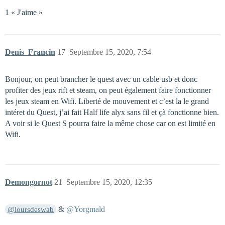
1 « J'aime »
Denis_Francin
17
Septembre 15, 2020, 7:54
Bonjour, on peut brancher le quest avec un cable usb et donc
profiter des jeux rift et steam, on peut également faire fonctionner
les jeux steam en Wifi. Liberté de mouvement et c’est la le grand
intéret du Quest, j’ai fait Half life alyx sans fil et çà fonctionne bien.
A voir si le Quest S pourra faire la même chose car on est limité en
Wifi.
Demongornot
21
Septembre 15, 2020, 12:35
&
@Yorgmald
@loursdeswab