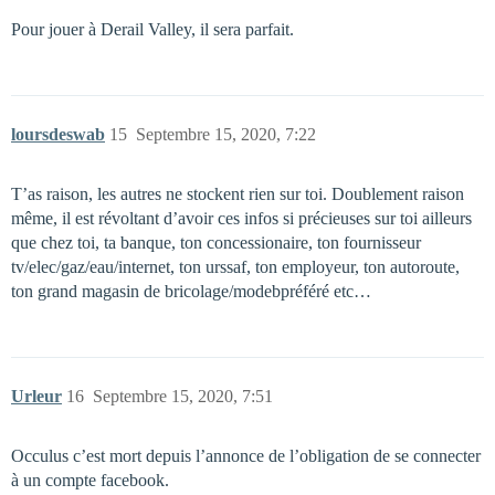
Pour jouer à Derail Valley, il sera parfait.
loursdeswab
15
Septembre 15, 2020, 7:22
T’as raison, les autres ne stockent rien sur toi. Doublement raison
même, il est révoltant d’avoir ces infos si précieuses sur toi ailleurs
que chez toi, ta banque, ton concessionaire, ton fournisseur
tv/elec/gaz/eau/internet, ton urssaf, ton employeur, ton autoroute,
ton grand magasin de bricolage/modebpréféré etc…
Urleur
16
Septembre 15, 2020, 7:51
Occulus c’est mort depuis l’annonce de l’obligation de se connecter
à un compte facebook.