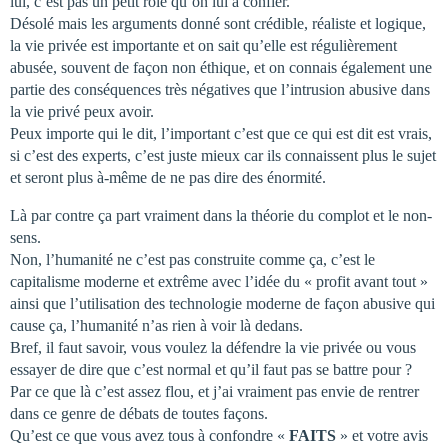
lui, c’est pas un petit role qu’on lui a confier.
Désolé mais les arguments donné sont crédible, réaliste et logique,
la vie privée est importante et on sait qu’elle est régulièrement
abusée, souvent de façon non éthique, et on connais également une
partie des conséquences très négatives que l’intrusion abusive dans
la vie privé peux avoir.
Peux importe qui le dit, l’important c’est que ce qui est dit est vrais,
si c’est des experts, c’est juste mieux car ils connaissent plus le sujet
et seront plus à-même de ne pas dire des énormité.
Là par contre ça part vraiment dans la théorie du complot et le non-
sens.
Non, l’humanité ne c’est pas construite comme ça, c’est le
capitalisme moderne et extrême avec l’idée du « profit avant tout »
ainsi que l’utilisation des technologie moderne de façon abusive qui
cause ça, l’humanité n’as rien à voir là dedans.
Bref, il faut savoir, vous voulez la défendre la vie privée ou vous
essayer de dire que c’est normal et qu’il faut pas se battre pour ?
Par ce que là c’est assez flou, et j’ai vraiment pas envie de rentrer
dans ce genre de débats de toutes façons.
Qu’est ce que vous avez tous à confondre «
FAITS
» et votre avis