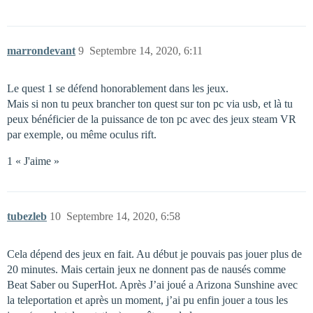
marrondevant
9
Septembre 14, 2020, 6:11
Le quest 1 se défend honorablement dans les jeux.
Mais si non tu peux brancher ton quest sur ton pc via usb, et là tu
peux bénéficier de la puissance de ton pc avec des jeux steam VR
par exemple, ou même oculus rift.
1 « J'aime »
tubezleb
10
Septembre 14, 2020, 6:58
Cela dépend des jeux en fait. Au début je pouvais pas jouer plus de
20 minutes. Mais certain jeux ne donnent pas de nausés comme
Beat Saber ou SuperHot. Après J’ai joué a Arizona Sunshine avec
la teleportation et après un moment, j’ai pu enfin jouer a tous les