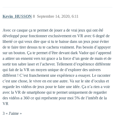
Kevin_HUSSON
8
Septembre 14, 2020, 6:11
Avec ce casque ça te permet de jouer a de vrai jeux qui ont été
développé pour fonctionner exclusivement en VR avec 6 degré de
liberté ce qui veux dire que si tu te baisse dans un jeux pour éviter
de te faire tirer dessus tu te cachera vraiment. Pas besoin d’appuyer
sur un bouton. Ça te permet d’être devant dark Vador qui t’apprend
a attirer un ennemi vers toi grace a la force d’un geste de main et de
sortir ton sabre laser et l’achever. Tellement d’expérience différente
qui fait de la VR un moyen unique de d’explorer des univers
différent ! C’est franchement une expérience a essayer. Le raconter
c’est une chose, le vivre en est une autre. Va sur le site d’oculus et
regarde les vidéos de jeux pour te faire une idée. Ça n’a rien a voir
avec la VR de smartphone qui te permet uniquement de regarder
des vidéos a 360 ce qui représente pour moi 5% de l’intérêt de la
VR
3 « J'aime »