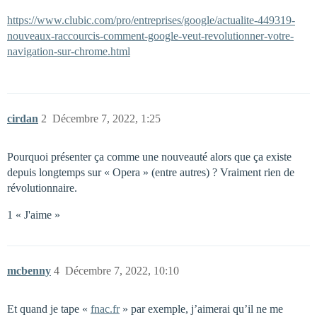
https://www.clubic.com/pro/entreprises/google/actualite-449319-
nouveaux-raccourcis-comment-google-veut-revolutionner-votre-
navigation-sur-chrome.html
cirdan
2
Décembre 7, 2022, 1:25
Pourquoi présenter ça comme une nouveauté alors que ça existe
depuis longtemps sur « Opera » (entre autres) ? Vraiment rien de
révolutionnaire.
1 « J'aime »
mcbenny
4
Décembre 7, 2022, 10:10
Et quand je tape «
fnac.fr
» par exemple, j’aimerai qu’il ne me