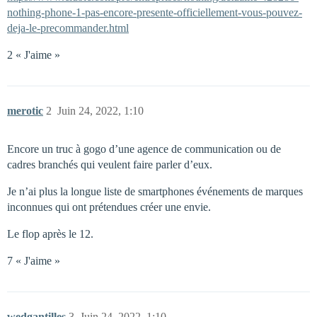
nothing-phone-1-pas-encore-presente-officiellement-vous-pouvez-
deja-le-precommander.html
2 « J'aime »
merotic
2
Juin 24, 2022, 1:10
Encore un truc à gogo d’une agence de communication ou de
cadres branchés qui veulent faire parler d’eux.
Je n’ai plus la longue liste de smartphones événements de marques
inconnues qui ont prétendues créer une envie.
Le flop après le 12.
7 « J'aime »
wedgantilles
3
Juin 24, 2022, 1:10