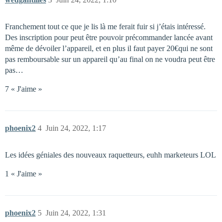
Franchement tout ce que je lis là me ferait fuir si j’étais intéressé.
Des inscription pour peut être pouvoir précommander lancée avant
même de dévoiler l’appareil, et en plus il faut payer 20€qui ne sont
pas remboursable sur un appareil qu’au final on ne voudra peut être
pas…
7 « J'aime »
phoenix2
4
Juin 24, 2022, 1:17
Les idées géniales des nouveaux raquetteurs, euhh marketeurs LOL
1 « J'aime »
phoenix2
5
Juin 24, 2022, 1:31