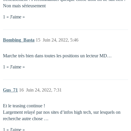
Non mais sérieusement
1 « J'aime »
Bombing_Basta
15
Juin 24, 2022, 5:46
Marche très bien dans toutes les positions un lecteur MD…
1 « J'aime »
Gus_71
16
Juin 24, 2022, 7:31
Et le teasing continue !
Largement relayé par nos sites d’infos high tech, sur lesquels on
recherche autre chose …
1 « J'aime »