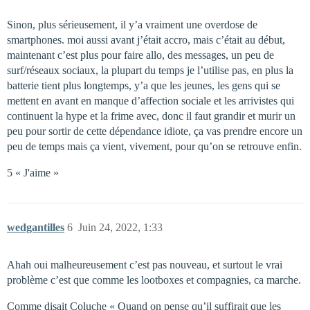
Sinon, plus sérieusement, il y’a vraiment une overdose de
smartphones. moi aussi avant j’était accro, mais c’était au début,
maintenant c’est plus pour faire allo, des messages, un peu de
surf/réseaux sociaux, la plupart du temps je l’utilise pas, en plus la
batterie tient plus longtemps, y’a que les jeunes, les gens qui se
mettent en avant en manque d’affection sociale et les arrivistes qui
continuent la hype et la frime avec, donc il faut grandir et murir un
peu pour sortir de cette dépendance idiote, ça vas prendre encore un
peu de temps mais ça vient, vivement, pour qu’on se retrouve enfin.
5 « J'aime »
wedgantilles
6
Juin 24, 2022, 1:33
Ahah oui malheureusement c’est pas nouveau, et surtout le vrai
problème c’est que comme les lootboxes et compagnies, ca marche.
Comme disait Coluche « Quand on pense qu’il suffirait que les