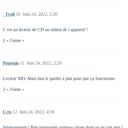
_Troll
10
Juin 24, 2022, 2:20
C est un lecteur de CD au milieu de l appareil ?
2 « J'aime »
Popoulo
11
Juin 24, 2022, 2:29
Lecteur MD. Mais faut le garder à plat pour que ça fonctionne.
2 « J'aime »
Ccts
12
Juin 24, 2022, 4:59
Sérieusement ! Précommander quelque chose dont on ne sait rien !