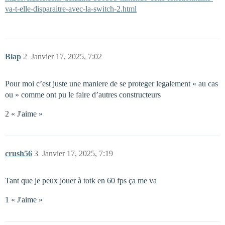
va-t-elle-disparaitre-avec-la-switch-2.html
Blap
2
Janvier 17, 2025, 7:02
Pour moi c’est juste une maniere de se proteger legalement « au cas
ou » comme ont pu le faire d’autres constructeurs
2 « J'aime »
crush56
3
Janvier 17, 2025, 7:19
Tant que je peux jouer à totk en 60 fps ça me va
1 « J'aime »