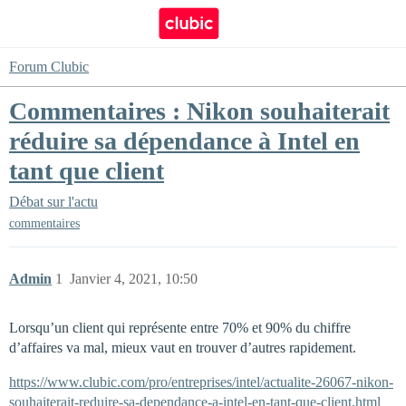
Forum Clubic
Commentaires : Nikon souhaiterait
réduire sa dépendance à Intel en
tant que client
Débat sur l'actu
commentaires
Admin
1
Janvier 4, 2021, 10:50
Lorsqu’un client qui représente entre 70% et 90% du chiffre
d’affaires va mal, mieux vaut en trouver d’autres rapidement.
https://www.clubic.com/pro/entreprises/intel/actualite-26067-nikon-
souhaiterait-reduire-sa-dependance-a-intel-en-tant-que-client.html