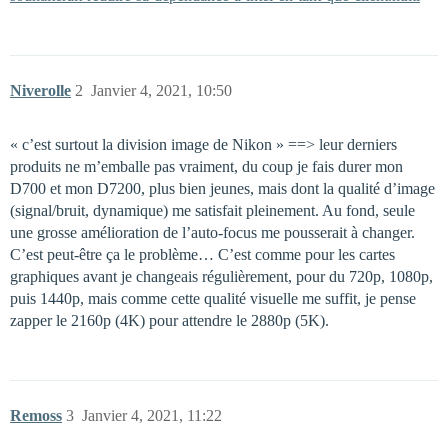
Niverolle
2
Janvier 4, 2021, 10:50
« c’est surtout la division image de Nikon » ==> leur derniers
produits ne m’emballe pas vraiment, du coup je fais durer mon
D700 et mon D7200, plus bien jeunes, mais dont la qualité d’image
(signal/bruit, dynamique) me satisfait pleinement. Au fond, seule
une grosse amélioration de l’auto-focus me pousserait à changer.
C’est peut-être ça le problème… C’est comme pour les cartes
graphiques avant je changeais régulièrement, pour du 720p, 1080p,
puis 1440p, mais comme cette qualité visuelle me suffit, je pense
zapper le 2160p (4K) pour attendre le 2880p (5K).
Remoss
3
Janvier 4, 2021, 11:22