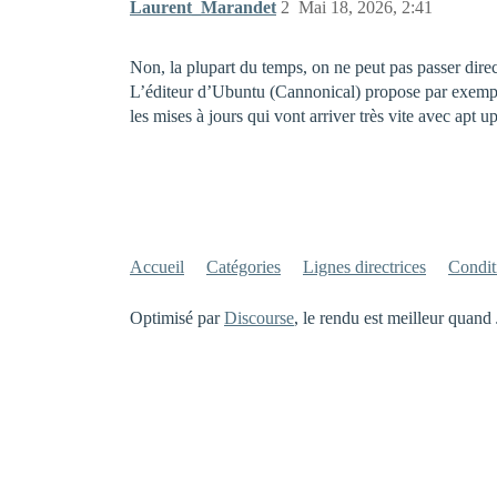
Laurent_Marandet
2
Mai 18, 2026, 2:41
Non, la plupart du temps, on ne peut pas passer dire
L’éditeur d’Ubuntu (Cannonical) propose par exemple 
les mises à jours qui vont arriver très vite avec apt 
Accueil
Catégories
Lignes directrices
Conditi
Optimisé par
Discourse
, le rendu est meilleur quand 