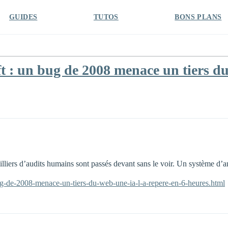
GUIDES
TUTOS
BONS PLANS
: un bug de 2008 menace un tiers du 
lliers d’audits humains sont passés devant sans le voir. Un système d’a
bug-de-2008-menace-un-tiers-du-web-une-ia-l-a-repere-en-6-heures.html