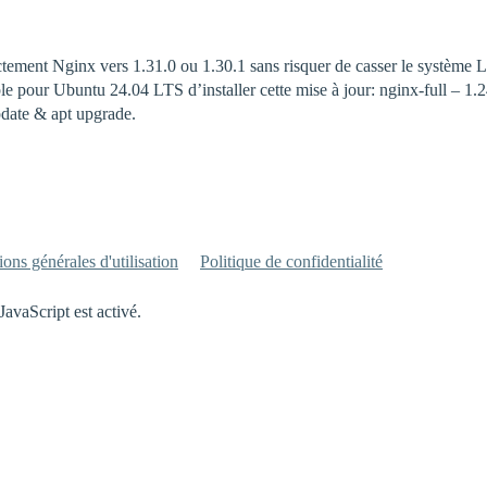
ctement Nginx vers 1.31.0 ou 1.30.1 sans risquer de casser le système Li
pour Ubuntu 24.04 LTS d’installer cette mise à jour: nginx-full – 1.24
update & apt upgrade.
ons générales d'utilisation
Politique de confidentialité
JavaScript est activé.