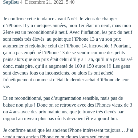
Sopilou
4
Décembre 21, 2022, 5:40
Je confirme cette tendance avant Noël. Je viens de changer
d’iPhone. Il y a quelques années, mon 1er était un neuf, mais mon
2ème est un reconditionné à neuf. Avec l’inflation, les prix du neuf
sont restés très élevés, au point que l’iPhone 13 a vu son prix
augmenter et rejoindre celui de l’iPhone 14, incroyable ! Pourtant,
ça n’a pas empêché l’iPhone 13 de se vendre comme des petits
pains alors que son prix était celui d’il y a 1 an, qu’il n’a pas baissé
donc, mais pire, qu’il a augmenté de 100 à 150 euros !!! Les gens
sont devenus fous ou inconscients, ou alors ils ont acheté
frénétiquement comme si c’était le dernier achat d’iPhone de leur
vie.
Et en reconditionné, pas d’augmentation sensible, mais pas de
baisse non plus ! Donc on se retrouve avec des iPhones vieux de 3
ou 4 ans avec des prix maintenus, que je trouve très élevés par
rapport au niveau plus bas où ils devraient être aujourd’hui.
Je confirme aussi que les anciens iPhone intéressent toujours… J’ai
vendu mon ancien iPhone en quelques jours seulement.