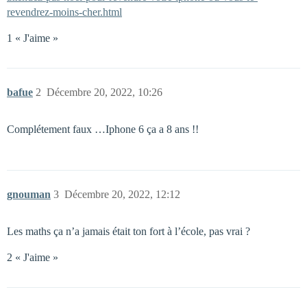
revendrez-moins-cher.html
1 « J'aime »
bafue
2
Décembre 20, 2022, 10:26
Complétement faux …Iphone 6 ça a 8 ans !!
gnouman
3
Décembre 20, 2022, 12:12
Les maths ça n’a jamais était ton fort à l’école, pas vrai ?
2 « J'aime »