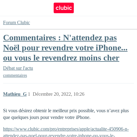
Forum Clubic
Commentaires : N'attendez pas
Noël pour revendre votre iPhone...
ou vous le revendrez moins cher
Débat sur l'actu
commentaires
Mathieu_G
1
Décembre 20, 2022, 10:26
Si vous désirez obtenir le meilleur prix possible, vous n’avez plus
que quelques jours pour vendre votre iPhone.
https://www.clubic.com/pro/entreprises/apple/actualite-450906-n-
attendez-pas-noel-pour-revendre-votre-iphone-ou-vous-le-