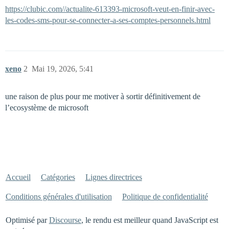
https://clubic.com//actualite-613393-microsoft-veut-en-finir-avec-
les-codes-sms-pour-se-connecter-a-ses-comptes-personnels.html
xeno
2
Mai 19, 2026, 5:41
une raison de plus pour me motiver à sortir définitivement de
l’ecosystème de microsoft
Accueil
Catégories
Lignes directrices
Conditions générales d'utilisation
Politique de confidentialité
Optimisé par
Discourse
, le rendu est meilleur quand JavaScript est