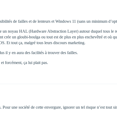
sibilités de failles et de lenteurs et Windows 11 (sans un minimum d’op
 un noyau HAL (Hardware Abstraction Layer) autour duquel tous le rest
nt crée un gloubi-boulga ou tout est de plus en plus enchevêtré et où 
OS. Et tout ça, malgré tous leurs discours marketing.
us il y en aura des facilités à trouver des failles.
et forcément, ça lui plait pas.
. Pour une société de cette envergure, ignorer un tel risque n’est tout s