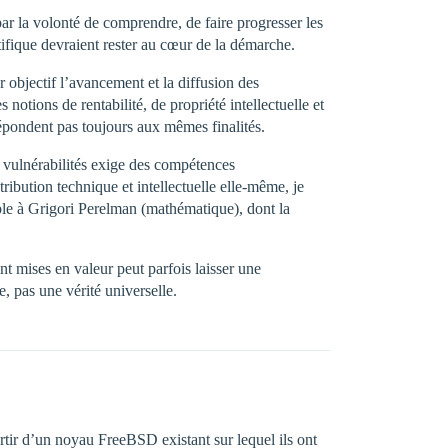
r la volonté de comprendre, de faire progresser les
tifique devraient rester au cœur de la démarche.
 objectif l’avancement et la diffusion des
otions de rentabilité, de propriété intellectuelle et
épondent pas toujours aux mêmes finalités.
e vulnérabilités exige des compétences
ibution technique et intellectuelle elle-même, je
ple à Grigori Perelman (mathématique), dont la
nt mises en valeur peut parfois laisser une
, pas une vérité universelle.
rtir d’un noyau FreeBSD existant sur lequel ils ont