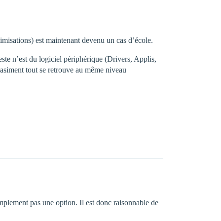
timisations) est maintenant devenu un cas d’école.
e n’est du logiciel périphérique (Drivers, Applis,
quasiment tout se retrouve au même niveau
implement pas une option. Il est donc raisonnable de