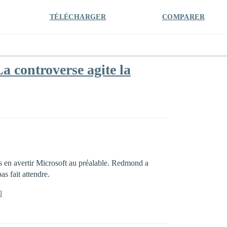
TÉLÉCHARGER
COMPARER
La controverse agite la
s en avertir Microsoft au préalable. Redmond a
s fait attendre.
l