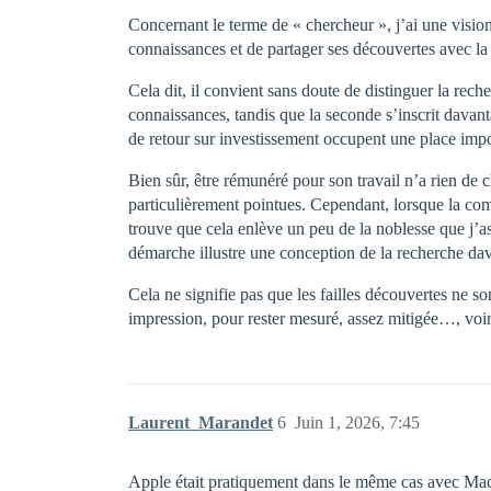
Concernant le terme de « chercheur », j’ai une visio
connaissances et de partager ses découvertes avec la 
Cela dit, il convient sans doute de distinguer la rec
connaissances, tandis que la seconde s’inscrit davanta
de retour sur investissement occupent une place impo
Bien sûr, être rémunéré pour son travail n’a rien de
particulièrement pointues. Cependant, lorsque la com
trouve que cela enlève un peu de la noblesse que j’
démarche illustre une conception de la recherche da
Cela ne signifie pas que les failles découvertes ne so
impression, pour rester mesuré, assez mitigée…, voire 
Laurent_Marandet
6
Juin 1, 2026, 7:45
Apple était pratiquement dans le même cas avec Mac O