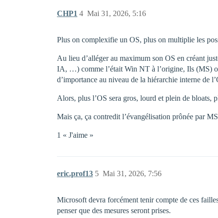
CHP1
4
Mai 31, 2026, 5:16
Plus on complexifie un OS, plus on multiplie les pos
Au lieu d’alléger au maximum son OS en créant juste
IA, …) comme l’était Win NT à l’origine, Ils (MS) o
d’importance au niveau de la hiérarchie interne de l’
Alors, plus l’OS sera gros, lourd et plein de bloats, pl
Mais ça, ça contredit l’évangélisation prônée par MS 
1 « J'aime »
eric.prof13
5
Mai 31, 2026, 7:56
Microsoft devra forcément tenir compte de ces failles
penser que des mesures seront prises.