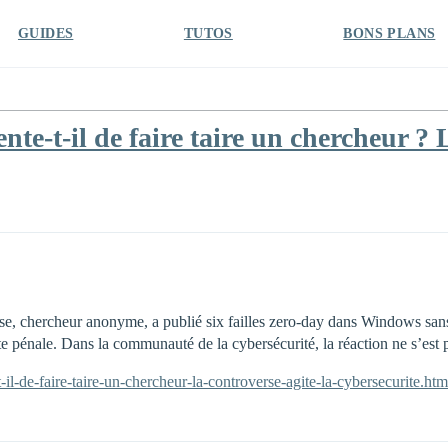
GUIDES
TUTOS
BONS PLANS
te-t-il de faire taire un chercheur ? 
se, chercheur anonyme, a publié six failles zero-day dans Windows san
 pénale. Dans la communauté de la cybersécurité, la réaction ne s’est pa
-il-de-faire-taire-un-chercheur-la-controverse-agite-la-cybersecurite.htm