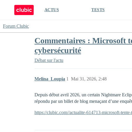
ACTUS
TESTS
Forum Clubic
Commentaires : Microsoft ten
cybersécurité
Débat sur l'actu
Melina_Loupia
1
Mai 31, 2026, 2:48
Depuis début avril 2026, un certain Nightmare Eclip
répondu par un billet de blog menaçant d’une enquête
https://clubic.com//actualite-614713-microsoft-tente-t