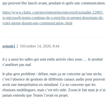
qui peuvent être lancés avant, pendant et après une communication.
https://www.clubic.com/pro/entreprises/microsoft/actualite-22005-
sr-microsoft-teams-continue-de-s-enrichir-et-permet-desormais-de-
voter-meme-durant-une-communication-.html
orionb1
2
Décembre 14, 2020, 8:44
il y a aussi les salles qui sont enfin arrivés chez nous … le produit
s’améliore pas mal
le plus gros problème / défaut, mais ça ne concerne qu’une niche,
c’est l’absence de gestions de différents canaux audio pour pouvoir
avoir une interprétation en simultané. Ca ne concerne que les
réunions multilingues, mais c’est très utile. Zoom le fait mais je n’ai
jamais entendu que Teams l’avait en projet.