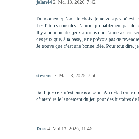
jolan44
2
Mai 13, 2026, 7:42
Du moment qu’on a le choix, je ne vois pas où est l
Les futures consoles n’auront probablement pas de lect
Il y a pourtant des jeux anciens que j’aimerais conser
des jeux que, à la base, je ne prévois pas de revend
Je trouve que c’est une bonne idée. Pour tout dire, j
stevensf
3
Mai 13, 2026, 7:56
Sauf que cela n’est jamais anodin. Au début on te do
d’interdire le lancement du jeu pour des histoires de 
Doss
4
Mai 13, 2026, 11:46