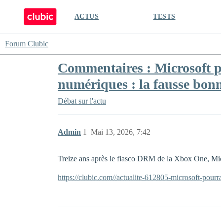
ACTUS
TESTS
Forum Clubic
Commentaires : Microsoft po
numériques : la fausse bon
Débat sur l'actu
Admin
1
Mai 13, 2026, 7:42
Treize ans après le fiasco DRM de la Xbox One, Micros
https://clubic.com//actualite-612805-microsoft-pour