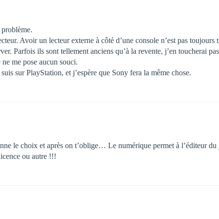
e problème.
eur. Avoir un lecteur externe à côté d’une console n’est pas toujours trè
ver. Parfois ils sont tellement anciens qu’à la revente, j’en toucherai pas
re ne me pose aucun souci.
e suis sur PlayStation, et j’espère que Sony fera la même chose.
nne le choix et après on t’oblige… Le numérique permet à l’éditeur du j
licence ou autre !!!