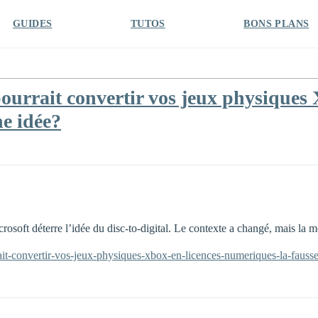
GUIDES
TUTOS
BONS PLANS
urrait convertir vos jeux physiques 
ne idée?
oft déterre l’idée du disc-to-digital. Le contexte a changé, mais la mém
rait-convertir-vos-jeux-physiques-xbox-en-licences-numeriques-la-fauss