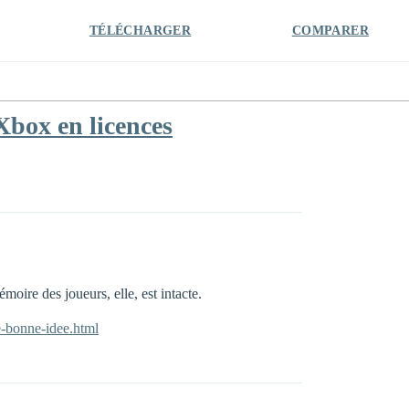
TÉLÉCHARGER
COMPARER
Xbox en licences
oire des joueurs, elle, est intacte.
e-bonne-idee.html