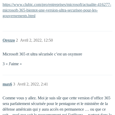
https://www.clubic.com/pro/entreprises/microsoft/actualite-416277-
microsoft-365-bientot-une-version-ultra-securisee-pour-les-
gouvernements.html
Orezzo
2
Avril 2, 2022, 12:50
Microsoft 365 et ultra sécurisée c’est un oxymore
3 « J'aime »
max6
3
Avril 2, 2022, 2:41
Comme vous y allez. Moi je suis sûr que cette version d’office 365
sera parfaitement sécurisée pour le pentagone et le ministère de la
défense américain qui y aura accès en permanence … ou que ce
soit…quel que soit le gouvernement qui l’utilisera… partout dans la