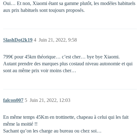
Oui… Et non, Xiaomi étant sa gamme plutôt, les modèles habituels
aux prix habituels sont toujours proposés.
SlashDot2k19
4
Juin 21, 2022, 9:58
799€ pour 45km théorique… c’est cher… bye bye Xiaomi.
Autant prendre des marques plus costaud niveau autonomie et qui
sont au même prix voir moins cher…
falcon007
5
Juin 21, 2022, 12:03
En même temps 45Km en trottinette, chapeau à celui qui les fait
même la moitié !!
Sachant qu’on les charge au bureau ou chez soi…