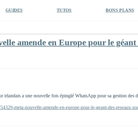
GUIDES
TUTOS
BONS PLANS
elle amende en Europe pour le géant 
ur irlandais a une nouvelle fois épinglé WhatsApp pour sa gestion des 
e-454329-meta-nouvelle-amende-en-europe-pour-le-geant-des-reseaux-so