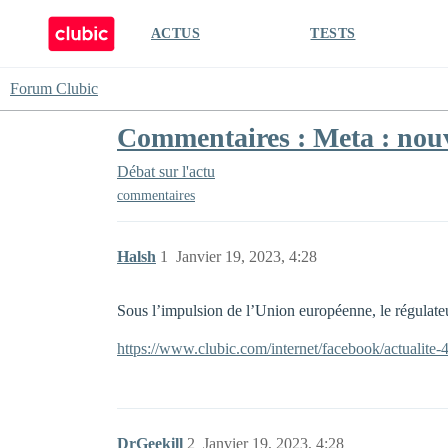
ACTUS
TESTS
Forum Clubic
Commentaires : Meta : nouv
Débat sur l'actu
commentaires
Halsh
1
Janvier 19, 2023, 4:28
Sous l’impulsion de l’Union européenne, le régulate
https://www.clubic.com/internet/facebook/actualit
DrGeekill
2
Janvier 19, 2023, 4:28