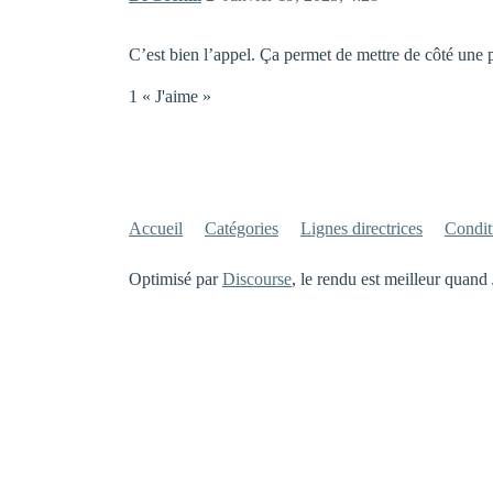
C’est bien l’appel. Ça permet de mettre de côté une 
1 « J'aime »
Accueil
Catégories
Lignes directrices
Conditi
Optimisé par
Discourse
, le rendu est meilleur quand 